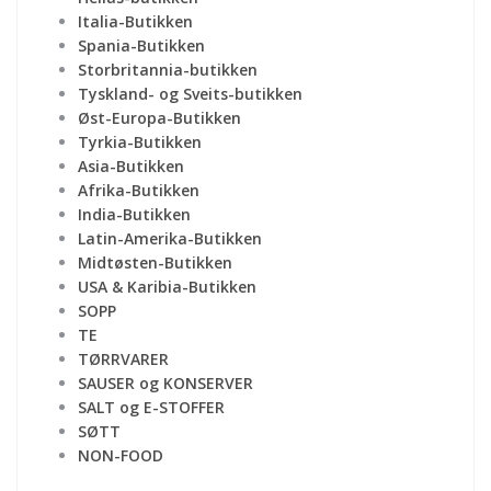
Italia-Butikken
Spania-Butikken
Storbritannia-butikken
Tyskland- og Sveits-butikken
Øst-Europa-Butikken
Tyrkia-Butikken
Asia-Butikken
Afrika-Butikken
India-Butikken
Latin-Amerika-Butikken
Midtøsten-Butikken
USA & Karibia-Butikken
SOPP
TE
TØRRVARER
SAUSER og KONSERVER
SALT og E-STOFFER
SØTT
NON-FOOD