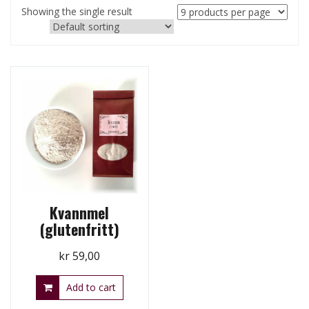
Showing the single result
Kvannmel
(glutenfritt)
kr
59,00
Add to cart