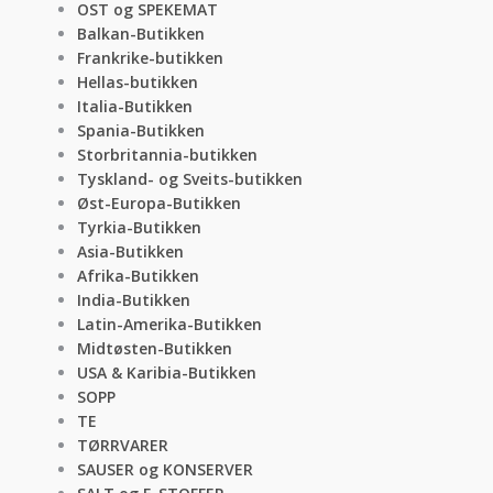
OST og SPEKEMAT
Balkan-Butikken
Frankrike-butikken
Hellas-butikken
Italia-Butikken
Spania-Butikken
Storbritannia-butikken
Tyskland- og Sveits-butikken
Øst-Europa-Butikken
Tyrkia-Butikken
Asia-Butikken
Afrika-Butikken
India-Butikken
Latin-Amerika-Butikken
Midtøsten-Butikken
USA & Karibia-Butikken
SOPP
TE
TØRRVARER
SAUSER og KONSERVER