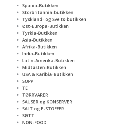
Spania-Butikken
Storbritannia-butikken
Tyskland- og Sveits-butikken
Øst-Europa-Butikken
Tyrkia-Butikken
Asia-Butikken
Afrika-Butikken
India-Butikken
Latin-Amerika-Butikken
Midtøsten-Butikken
USA & Karibia-Butikken
SOPP
TE
TØRRVARER
SAUSER og KONSERVER
SALT og E-STOFFER
SØTT
NON-FOOD