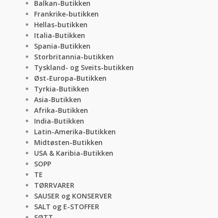
Balkan-Butikken
Frankrike-butikken
Hellas-butikken
Italia-Butikken
Spania-Butikken
Storbritannia-butikken
Tyskland- og Sveits-butikken
Øst-Europa-Butikken
Tyrkia-Butikken
Asia-Butikken
Afrika-Butikken
India-Butikken
Latin-Amerika-Butikken
Midtøsten-Butikken
USA & Karibia-Butikken
SOPP
TE
TØRRVARER
SAUSER og KONSERVER
SALT og E-STOFFER
SØTT