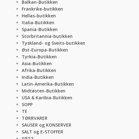
Balkan-Butikken
Frankrike-butikken
Hellas-butikken
Italia-Butikken
Spania-Butikken
Storbritannia-butikken
Tyskland- og Sveits-butikken
Øst-Europa-Butikken
Tyrkia-Butikken
Asia-Butikken
Afrika-Butikken
India-Butikken
Latin-Amerika-Butikken
Midtøsten-Butikken
USA & Karibia-Butikken
SOPP
TE
TØRRVARER
SAUSER og KONSERVER
SALT og E-STOFFER
SØTT