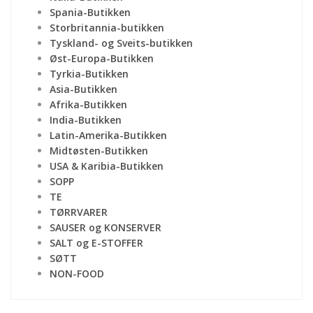
Spania-Butikken
Storbritannia-butikken
Tyskland- og Sveits-butikken
Øst-Europa-Butikken
Tyrkia-Butikken
Asia-Butikken
Afrika-Butikken
India-Butikken
Latin-Amerika-Butikken
Midtøsten-Butikken
USA & Karibia-Butikken
SOPP
TE
TØRRVARER
SAUSER og KONSERVER
SALT og E-STOFFER
SØTT
NON-FOOD