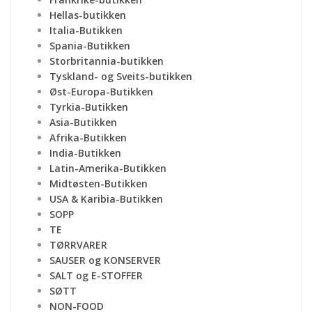
Hellas-butikken
Italia-Butikken
Spania-Butikken
Storbritannia-butikken
Tyskland- og Sveits-butikken
Øst-Europa-Butikken
Tyrkia-Butikken
Asia-Butikken
Afrika-Butikken
India-Butikken
Latin-Amerika-Butikken
Midtøsten-Butikken
USA & Karibia-Butikken
SOPP
TE
TØRRVARER
SAUSER og KONSERVER
SALT og E-STOFFER
SØTT
NON-FOOD