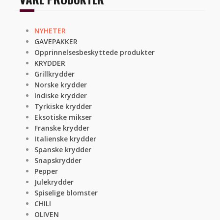
NYHETER
GAVEPAKKER
Opprinnelsesbeskyttede produkter
KRYDDER
Grillkrydder
Norske krydder
Indiske krydder
Tyrkiske krydder
Eksotiske mikser
Franske krydder
Italienske krydder
Spanske krydder
Snapskrydder
Pepper
Julekrydder
Spiselige blomster
CHILI
OLIVEN