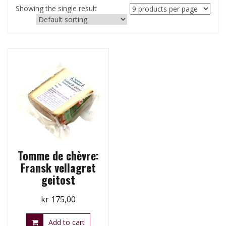
Showing the single result
Tomme de chèvre:
Fransk vellagret
geitost
kr
175,00
Add to cart