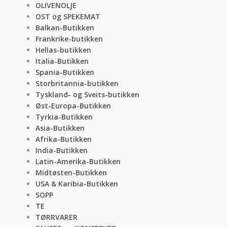
OLIVENOLJE
OST og SPEKEMAT
Balkan-Butikken
Frankrike-butikken
Hellas-butikken
Italia-Butikken
Spania-Butikken
Storbritannia-butikken
Tyskland- og Sveits-butikken
Øst-Europa-Butikken
Tyrkia-Butikken
Asia-Butikken
Afrika-Butikken
India-Butikken
Latin-Amerika-Butikken
Midtøsten-Butikken
USA & Karibia-Butikken
SOPP
TE
TØRRVARER