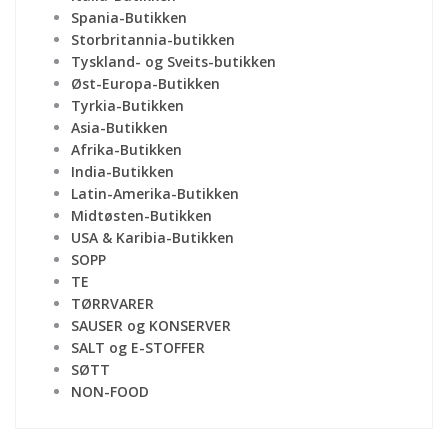
Spania-Butikken
Storbritannia-butikken
Tyskland- og Sveits-butikken
Øst-Europa-Butikken
Tyrkia-Butikken
Asia-Butikken
Afrika-Butikken
India-Butikken
Latin-Amerika-Butikken
Midtøsten-Butikken
USA & Karibia-Butikken
SOPP
TE
TØRRVARER
SAUSER og KONSERVER
SALT og E-STOFFER
SØTT
NON-FOOD