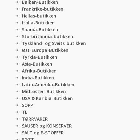
Balkan-Butikken
Frankrike-butikken
Hellas-butikken
Italia-Butikken
Spania-Butikken
Storbritannia-butikken
Tyskland- og Sveits-butikken
Øst-Europa-Butikken
Tyrkia-Butikken
Asia-Butikken
Afrika-Butikken
India-Butikken
Latin-Amerika-Butikken
Midtøsten-Butikken
USA & Karibia-Butikken
SOPP
TE
TØRRVARER
SAUSER og KONSERVER
SALT og E-STOFFER
SØTT