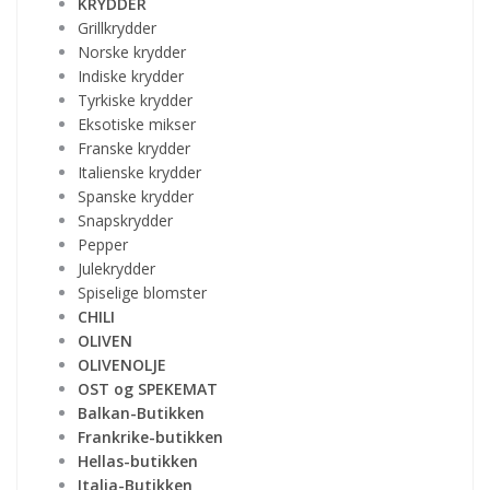
KRYDDER
Grillkrydder
Norske krydder
Indiske krydder
Tyrkiske krydder
Eksotiske mikser
Franske krydder
Italienske krydder
Spanske krydder
Snapskrydder
Pepper
Julekrydder
Spiselige blomster
CHILI
OLIVEN
OLIVENOLJE
OST og SPEKEMAT
Balkan-Butikken
Frankrike-butikken
Hellas-butikken
Italia-Butikken