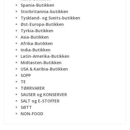
Spania-Butikken
Storbritannia-butikken
Tyskland- og Sveits-butikken
Øst-Europa-Butikken
Tyrkia-Butikken
Asia-Butikken
Afrika-Butikken
India-Butikken
Latin-Amerika-Butikken
Midtøsten-Butikken
USA & Karibia-Butikken
SOPP
TE
TØRRVARER
SAUSER og KONSERVER
SALT og E-STOFFER
SØTT
NON-FOOD