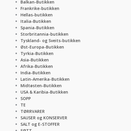
Balkan-Butikken
Frankrike-butikken
Hellas-butikken
Italia-Butikken
Spania-Butikken
Storbritannia-butikken
Tyskland- og Sveits-butikken
Øst-Europa-Butikken
Tyrkia-Butikken
Asia-Butikken
Afrika-Butikken
India-Butikken
Latin-Amerika-Butikken
Midtøsten-Butikken
USA & Karibia-Butikken
SOPP
TE
TØRRVARER
SAUSER og KONSERVER
SALT og E-STOFFER
SØTT