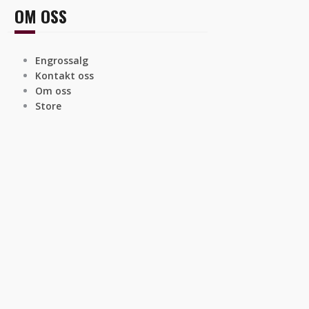
OM OSS
Engrossalg
Kontakt oss
Om oss
Store