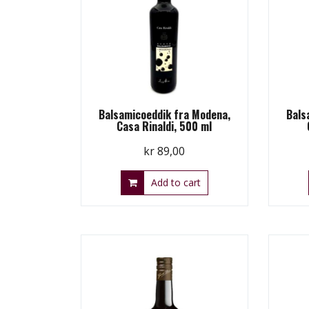
Balsamicoeddik fra Modena,
Bals
Casa Rinaldi, 500 ml
kr
89,00
Add to cart