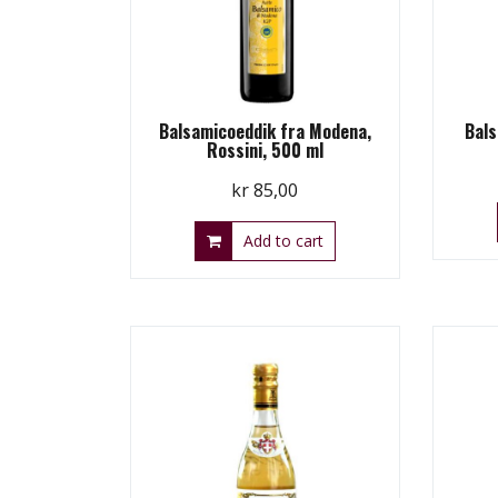
Balsamicoeddik fra Modena,
Bal
Rossini, 500 ml
kr
85,00
Add to cart