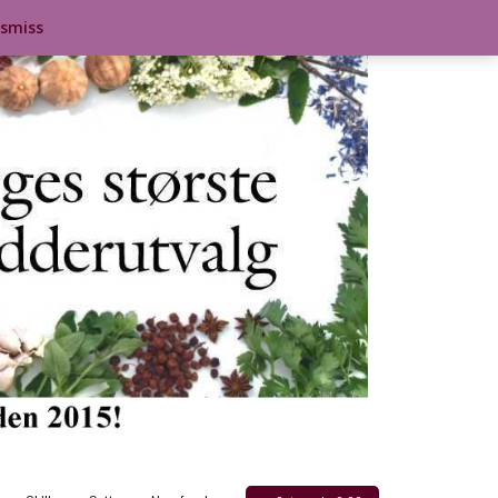
ismiss