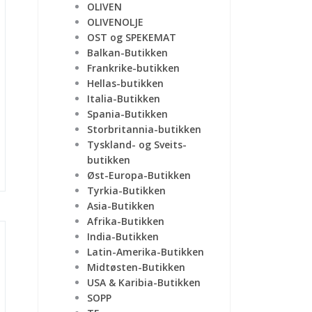
OLIVEN
OLIVENOLJE
OST og SPEKEMAT
Balkan-Butikken
Frankrike-butikken
Hellas-butikken
Italia-Butikken
Spania-Butikken
Storbritannia-butikken
Tyskland- og Sveits-
butikken
Øst-Europa-Butikken
Tyrkia-Butikken
Asia-Butikken
Afrika-Butikken
India-Butikken
Latin-Amerika-Butikken
Midtøsten-Butikken
USA & Karibia-Butikken
SOPP