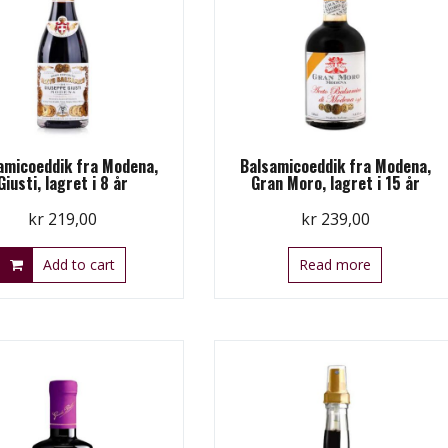
amicoeddik fra Modena,
Balsamicoeddik fra Modena,
Giusti, lagret i 8 år
Gran Moro, lagret i 15 år
kr
219,00
kr
239,00
Add to cart
Read more