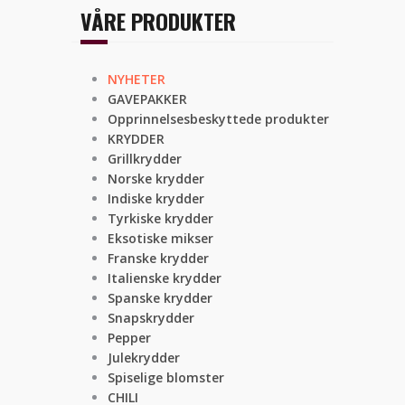
VÅRE PRODUKTER
NYHETER
GAVEPAKKER
Opprinnelsesbeskyttede produkter
KRYDDER
Grillkrydder
Norske krydder
Indiske krydder
Tyrkiske krydder
Eksotiske mikser
Franske krydder
Italienske krydder
Spanske krydder
Snapskrydder
Pepper
Julekrydder
Spiselige blomster
CHILI