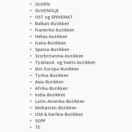
OLIVEN
OLIVENOLJE
OST og SPEKEMAT
Balkan-Butikken
Frankrike-butikken
Hellas-butikken
Italia-Butikken
Spania-Butikken
Storbritannia-butikken
Tyskland- og Sveits-butikken
Øst-Europa-Butikken
Tyrkia-Butikken
Asia-Butikken
Afrika-Butikken
India-Butikken
Latin-Amerika-Butikken
Midtøsten-Butikken
USA & Karibia-Butikken
SOPP
TE