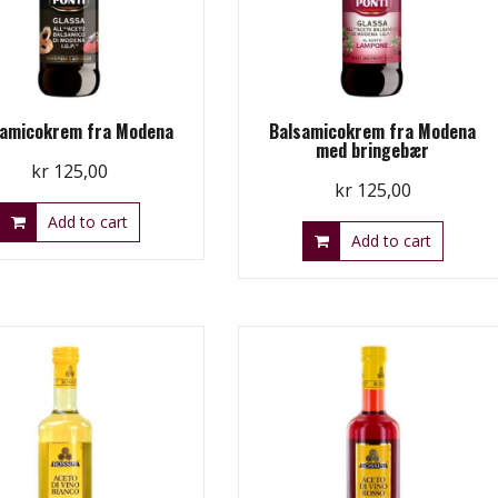
samicokrem fra Modena
Balsamicokrem fra Modena
med bringebær
kr
125,00
kr
125,00
Add to cart
Add to cart