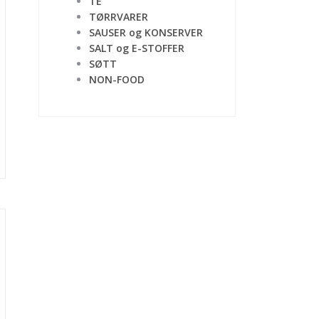
TE
TØRRVARER
SAUSER og KONSERVER
SALT og E-STOFFER
SØTT
NON-FOOD