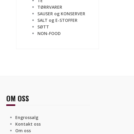
TE
TØRRVARER
SAUSER og KONSERVER
SALT og E-STOFFER
SØTT
NON-FOOD
OM OSS
Engrossalg
Kontakt oss
Om oss