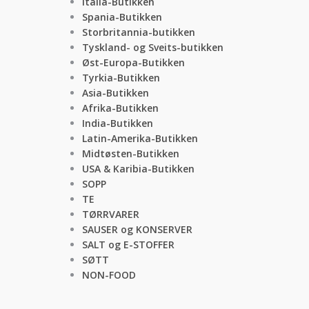
Italia-Butikken
Spania-Butikken
Storbritannia-butikken
Tyskland- og Sveits-butikken
Øst-Europa-Butikken
Tyrkia-Butikken
Asia-Butikken
Afrika-Butikken
India-Butikken
Latin-Amerika-Butikken
Midtøsten-Butikken
USA & Karibia-Butikken
SOPP
TE
TØRRVARER
SAUSER og KONSERVER
SALT og E-STOFFER
SØTT
NON-FOOD