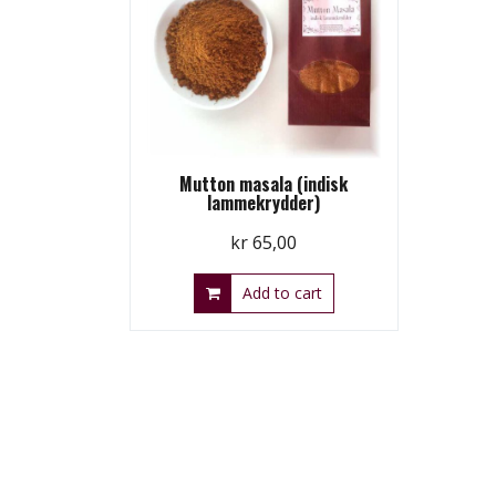
Mutton masala (indisk
lammekrydder)
kr
65,00
Add to cart