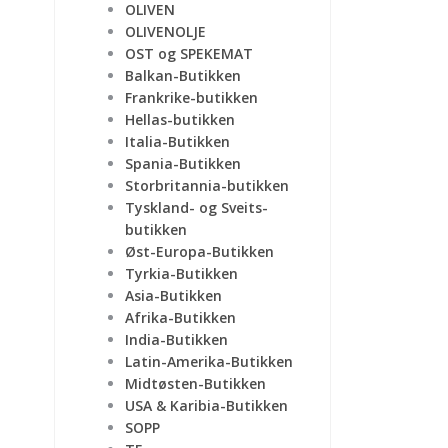
OLIVEN
OLIVENOLJE
OST og SPEKEMAT
Balkan-Butikken
Frankrike-butikken
Hellas-butikken
Italia-Butikken
Spania-Butikken
Storbritannia-butikken
Tyskland- og Sveits-
butikken
Øst-Europa-Butikken
Tyrkia-Butikken
Asia-Butikken
Afrika-Butikken
India-Butikken
Latin-Amerika-Butikken
Midtøsten-Butikken
USA & Karibia-Butikken
SOPP