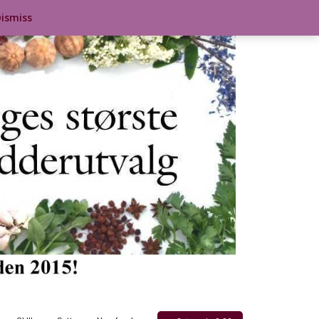
ismiss