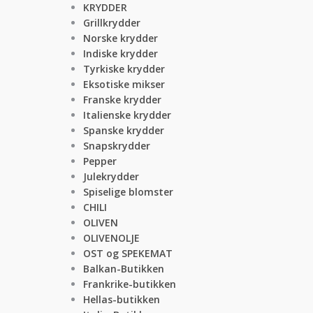
KRYDDER
Grillkrydder
Norske krydder
Indiske krydder
Tyrkiske krydder
Eksotiske mikser
Franske krydder
Italienske krydder
Spanske krydder
Snapskrydder
Pepper
Julekrydder
Spiselige blomster
CHILI
OLIVEN
OLIVENOLJE
OST og SPEKEMAT
Balkan-Butikken
Frankrike-butikken
Hellas-butikken