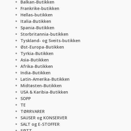
Balkan-Butikken
Frankrike-butikken
Hellas-butikken
Italia-Butikken
Spania-Butikken
Storbritannia-butikken
Tyskland- og Sveits-butikken
Øst-Europa-Butikken
Tyrkia-Butikken
Asia-Butikken
Afrika-Butikken
India-Butikken
Latin-Amerika-Butikken
Midtøsten-Butikken
USA & Karibia-Butikken
SOPP
TE
TØRRVARER
SAUSER og KONSERVER
SALT og E-STOFFER
SØTT