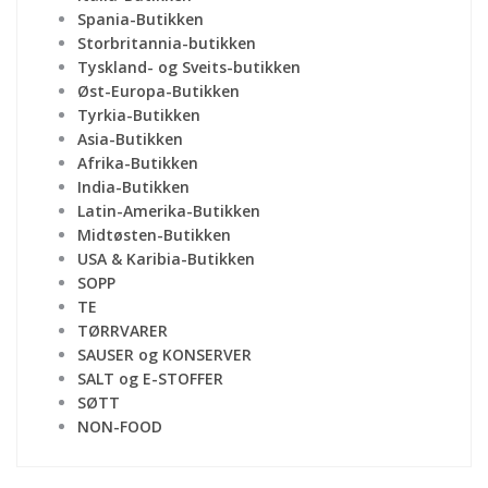
Spania-Butikken
Storbritannia-butikken
Tyskland- og Sveits-butikken
Øst-Europa-Butikken
Tyrkia-Butikken
Asia-Butikken
Afrika-Butikken
India-Butikken
Latin-Amerika-Butikken
Midtøsten-Butikken
USA & Karibia-Butikken
SOPP
TE
TØRRVARER
SAUSER og KONSERVER
SALT og E-STOFFER
SØTT
NON-FOOD