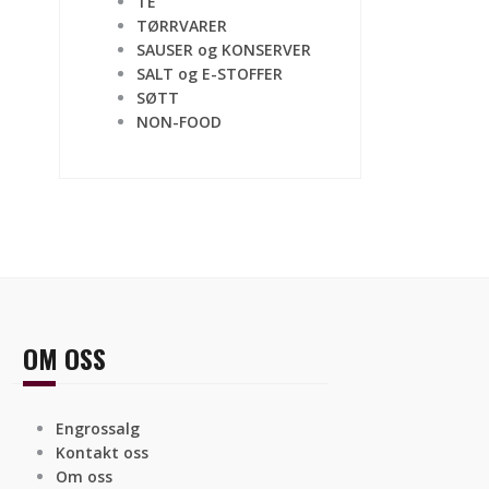
TE
TØRRVARER
SAUSER og KONSERVER
SALT og E-STOFFER
SØTT
NON-FOOD
OM OSS
Engrossalg
Kontakt oss
Om oss