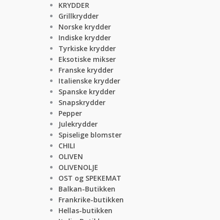
KRYDDER
Grillkrydder
Norske krydder
Indiske krydder
Tyrkiske krydder
Eksotiske mikser
Franske krydder
Italienske krydder
Spanske krydder
Snapskrydder
Pepper
Julekrydder
Spiselige blomster
CHILI
OLIVEN
OLIVENOLJE
OST og SPEKEMAT
Balkan-Butikken
Frankrike-butikken
Hellas-butikken