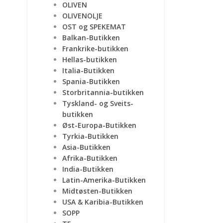
OLIVEN
OLIVENOLJE
OST og SPEKEMAT
Balkan-Butikken
Frankrike-butikken
Hellas-butikken
Italia-Butikken
Spania-Butikken
Storbritannia-butikken
Tyskland- og Sveits-
butikken
Øst-Europa-Butikken
Tyrkia-Butikken
Asia-Butikken
Afrika-Butikken
India-Butikken
Latin-Amerika-Butikken
Midtøsten-Butikken
USA & Karibia-Butikken
SOPP