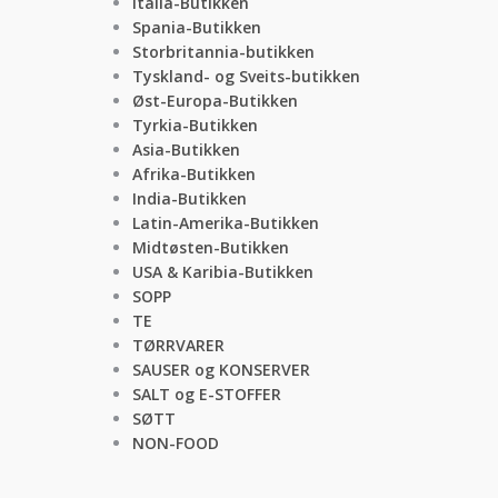
Italia-Butikken
Spania-Butikken
Storbritannia-butikken
Tyskland- og Sveits-butikken
Øst-Europa-Butikken
Tyrkia-Butikken
Asia-Butikken
Afrika-Butikken
India-Butikken
Latin-Amerika-Butikken
Midtøsten-Butikken
USA & Karibia-Butikken
SOPP
TE
TØRRVARER
SAUSER og KONSERVER
SALT og E-STOFFER
SØTT
NON-FOOD