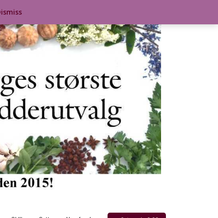
ismiss