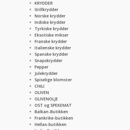
KRYDDER
Grillkrydder
Norske krydder
Indiske krydder
Tyrkiske krydder
Eksotiske mikser
Franske krydder
Italienske krydder
Spanske krydder
Snapskrydder
Pepper
Julekrydder
Spiselige blomster
CHILI
OLIVEN
OLIVENOLJE
OST og SPEKEMAT
Balkan-Butikken
Frankrike-butikken
Hellas-butikken