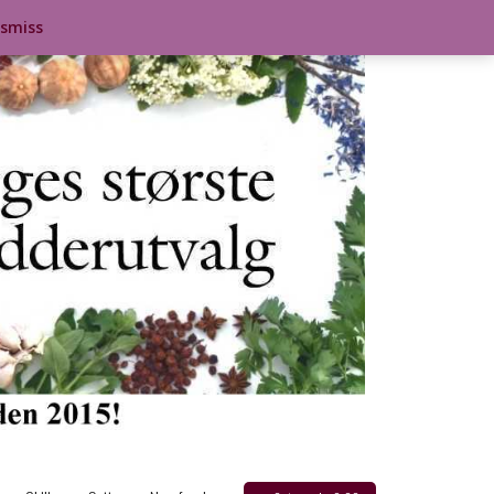
ismiss