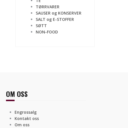
TE
TØRRVARER
SAUSER og KONSERVER
SALT og E-STOFFER
SØTT
NON-FOOD
OM OSS
Engrossalg
Kontakt oss
Om oss