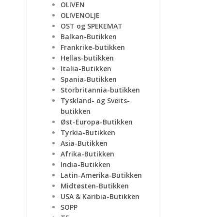
OLIVEN
OLIVENOLJE
OST og SPEKEMAT
Balkan-Butikken
Frankrike-butikken
Hellas-butikken
Italia-Butikken
Spania-Butikken
Storbritannia-butikken
Tyskland- og Sveits-
butikken
Øst-Europa-Butikken
Tyrkia-Butikken
Asia-Butikken
Afrika-Butikken
India-Butikken
Latin-Amerika-Butikken
Midtøsten-Butikken
USA & Karibia-Butikken
SOPP