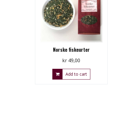
Norske fiskeurter
kr
49,00
Add to cart