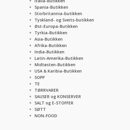
Italia-Butikken
Spania-Butikken
Storbritannia-butikken
Tyskland- og Sveits-butikken
Øst-Europa-Butikken
Tyrkia-Butikken
Asia-Butikken
Afrika-Butikken
India-Butikken
Latin-Amerika-Butikken
Midtøsten-Butikken
USA & Karibia-Butikken
SOPP
TE
TØRRVARER
SAUSER og KONSERVER
SALT og E-STOFFER
SØTT
NON-FOOD