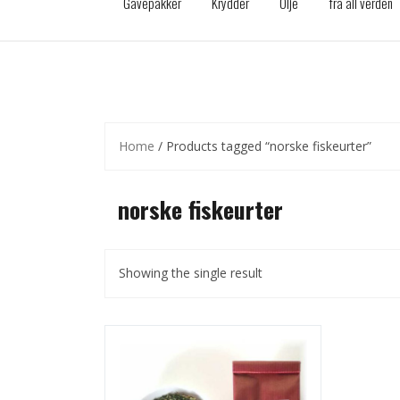
Gavepakker
Krydder
Olje
fra all verden
Home
/ Products tagged “norske fiskeurter”
norske fiskeurter
Showing the single result