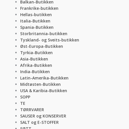
Balkan-Butikken
Frankrike-butikken
Hellas-butikken
Italia-Butikken
Spania-Butikken
Storbritannia-butikken
Tyskland- og Sveits-butikken
Øst-Europa-Butikken
Tyrkia-Butikken
Asia-Butikken
Afrika-Butikken
India-Butikken
Latin-Amerika-Butikken
Midtøsten-Butikken
USA & Karibia-Butikken
SOPP
TE
TØRRVARER
SAUSER og KONSERVER
SALT og E-STOFFER
SØTT