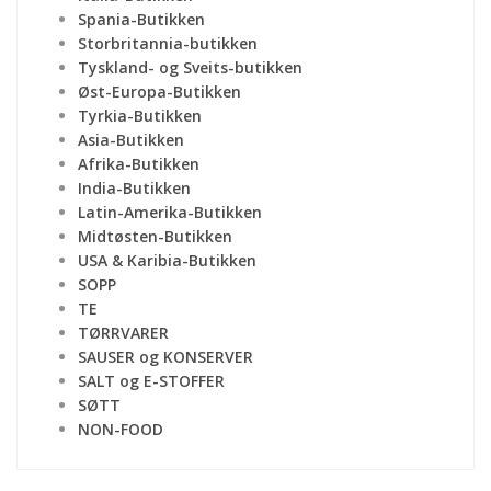
Spania-Butikken
Storbritannia-butikken
Tyskland- og Sveits-butikken
Øst-Europa-Butikken
Tyrkia-Butikken
Asia-Butikken
Afrika-Butikken
India-Butikken
Latin-Amerika-Butikken
Midtøsten-Butikken
USA & Karibia-Butikken
SOPP
TE
TØRRVARER
SAUSER og KONSERVER
SALT og E-STOFFER
SØTT
NON-FOOD