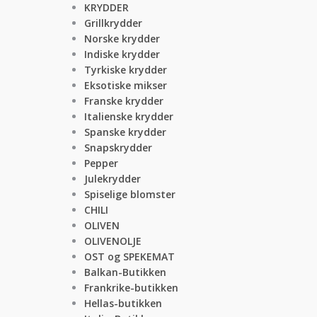
KRYDDER
Grillkrydder
Norske krydder
Indiske krydder
Tyrkiske krydder
Eksotiske mikser
Franske krydder
Italienske krydder
Spanske krydder
Snapskrydder
Pepper
Julekrydder
Spiselige blomster
CHILI
OLIVEN
OLIVENOLJE
OST og SPEKEMAT
Balkan-Butikken
Frankrike-butikken
Hellas-butikken