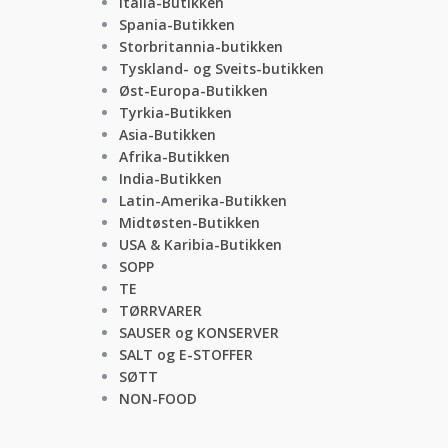
Italia-Butikken
Spania-Butikken
Storbritannia-butikken
Tyskland- og Sveits-butikken
Øst-Europa-Butikken
Tyrkia-Butikken
Asia-Butikken
Afrika-Butikken
India-Butikken
Latin-Amerika-Butikken
Midtøsten-Butikken
USA & Karibia-Butikken
SOPP
TE
TØRRVARER
SAUSER og KONSERVER
SALT og E-STOFFER
SØTT
NON-FOOD