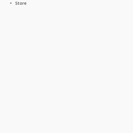
Store