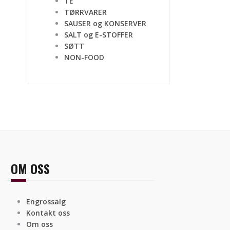
TE
TØRRVARER
SAUSER og KONSERVER
SALT og E-STOFFER
SØTT
NON-FOOD
OM OSS
Engrossalg
Kontakt oss
Om oss