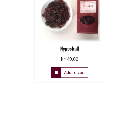
Nypeskall
kr
49,00
Add to cart