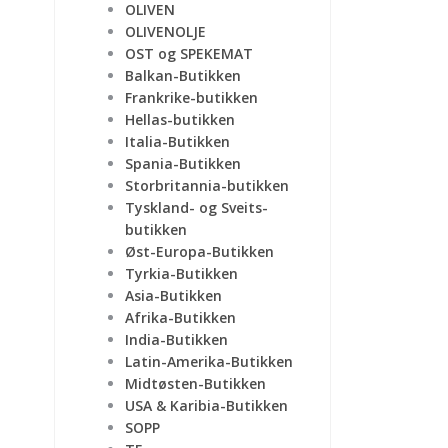
OLIVEN
OLIVENOLJE
OST og SPEKEMAT
Balkan-Butikken
Frankrike-butikken
Hellas-butikken
Italia-Butikken
Spania-Butikken
Storbritannia-butikken
Tyskland- og Sveits-
butikken
Øst-Europa-Butikken
Tyrkia-Butikken
Asia-Butikken
Afrika-Butikken
India-Butikken
Latin-Amerika-Butikken
Midtøsten-Butikken
USA & Karibia-Butikken
SOPP