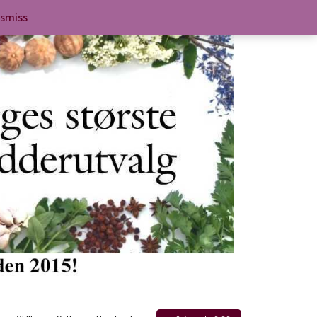
ismiss