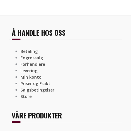
Å HANDLE HOS OSS
Betaling
Engrossalg
Forhandlere
Levering
Min konto
Priser og Frakt
Salgsbetingelser
Store
VÅRE PRODUKTER