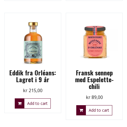
Eddik fra Orléans:
Fransk sennep
Lagret i 9 år
med Espelette-
chili
kr
215,00
kr
89,00
Add to cart
Add to cart