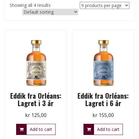
Showing all 4 results
Eddik fra Orléans:
Eddik fra Orléans:
Lagret i 3 år
Lagret i 6 år
kr
125,00
kr
155,00
Add to cart
Add to cart