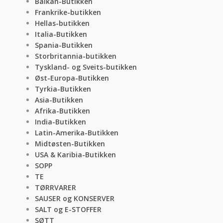
Balkan-Butikken
Frankrike-butikken
Hellas-butikken
Italia-Butikken
Spania-Butikken
Storbritannia-butikken
Tyskland- og Sveits-butikken
Øst-Europa-Butikken
Tyrkia-Butikken
Asia-Butikken
Afrika-Butikken
India-Butikken
Latin-Amerika-Butikken
Midtøsten-Butikken
USA & Karibia-Butikken
SOPP
TE
TØRRVARER
SAUSER og KONSERVER
SALT og E-STOFFER
SØTT