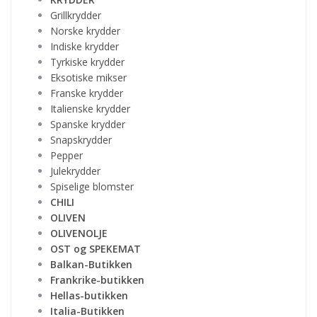
Grillkrydder
Norske krydder
Indiske krydder
Tyrkiske krydder
Eksotiske mikser
Franske krydder
Italienske krydder
Spanske krydder
Snapskrydder
Pepper
Julekrydder
Spiselige blomster
CHILI
OLIVEN
OLIVENOLJE
OST og SPEKEMAT
Balkan-Butikken
Frankrike-butikken
Hellas-butikken
Italia-Butikken