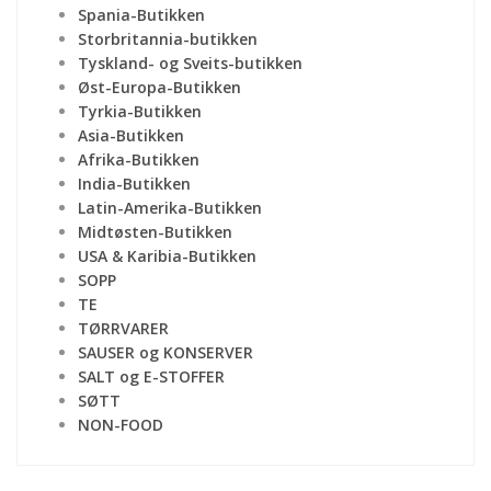
Spania-Butikken
Storbritannia-butikken
Tyskland- og Sveits-butikken
Øst-Europa-Butikken
Tyrkia-Butikken
Asia-Butikken
Afrika-Butikken
India-Butikken
Latin-Amerika-Butikken
Midtøsten-Butikken
USA & Karibia-Butikken
SOPP
TE
TØRRVARER
SAUSER og KONSERVER
SALT og E-STOFFER
SØTT
NON-FOOD