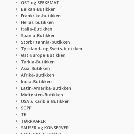
OST og SPEKEMAT
Balkan-Butikken
Frankrike-butikken
Hellas-butikken
Italia-Butikken
Spania-Butikken
Storbritannia-butikken
Tyskland- og Sveits-butikken
Øst-Europa-Butikken
Tyrkia-Butikken
Asia-Butikken
Afrika-Butikken
India-Butikken
Latin-Amerika-Butikken
Midtøsten-Butikken
USA & Karibia-Butikken
SOPP
TE
TØRRVARER
SAUSER og KONSERVER