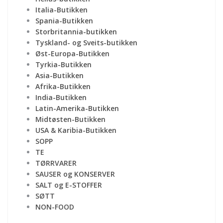
Italia-Butikken
Spania-Butikken
Storbritannia-butikken
Tyskland- og Sveits-butikken
Øst-Europa-Butikken
Tyrkia-Butikken
Asia-Butikken
Afrika-Butikken
India-Butikken
Latin-Amerika-Butikken
Midtøsten-Butikken
USA & Karibia-Butikken
SOPP
TE
TØRRVARER
SAUSER og KONSERVER
SALT og E-STOFFER
SØTT
NON-FOOD