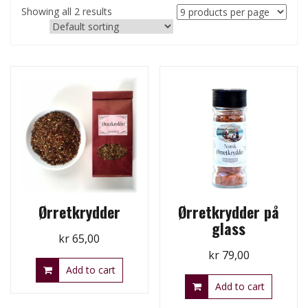
Showing all 2 results
Ørretkrydder
Ørretkrydder på
glass
kr
65,00
kr
79,00
Add to cart
Add to cart