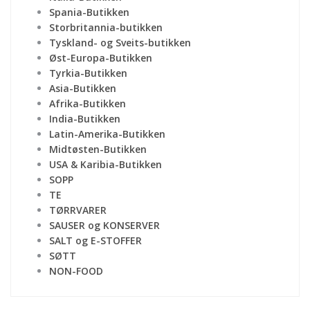
Spania-Butikken
Storbritannia-butikken
Tyskland- og Sveits-butikken
Øst-Europa-Butikken
Tyrkia-Butikken
Asia-Butikken
Afrika-Butikken
India-Butikken
Latin-Amerika-Butikken
Midtøsten-Butikken
USA & Karibia-Butikken
SOPP
TE
TØRRVARER
SAUSER og KONSERVER
SALT og E-STOFFER
SØTT
NON-FOOD