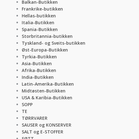
Balkan-Butikken
Frankrike-butikken
Hellas-butikken
Italia-Butikken
Spania-Butikken
Storbritannia-butikken
Tyskland- og Sveits-butikken
Øst-Europa-Butikken
Tyrkia-Butikken
Asia-Butikken
Afrika-Butikken
India-Butikken
Latin-Amerika-Butikken
Midtøsten-Butikken
USA & Karibia-Butikken
SOPP
TE
TØRRVARER
SAUSER og KONSERVER
SALT og E-STOFFER
SØTT