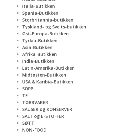
Italia-Butikken
Spania-Butikken
Storbritannia-butikken
Tyskland- og Sveits-butikken
Øst-Europa-Butikken
Tyrkia-Butikken
Asia-Butikken
Afrika-Butikken
India-Butikken
Latin-Amerika-Butikken
Midtøsten-Butikken
USA & Karibia-Butikken
SOPP
TE
TØRRVARER
SAUSER og KONSERVER
SALT og E-STOFFER
SØTT
NON-FOOD