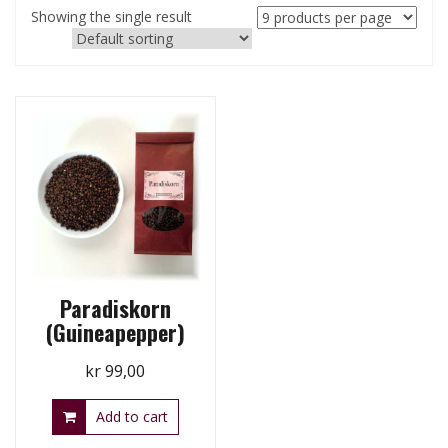
Showing the single result
Paradiskorn
(Guineapepper)
kr
99,00
Add to cart