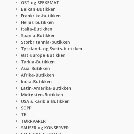
OST og SPEKEMAT
Balkan-Butikken
Frankrike-butikken
Hellas-butikken
Italia-Butikken
Spania-Butikken
Storbritannia-butikken
Tyskland- og Sveits-butikken
Øst-Europa-Butikken
Tyrkia-Butikken
Asia-Butikken
Afrika-Butikken
India-Butikken
Latin-Amerika-Butikken
Midtøsten-Butikken
USA & Karibia-Butikken
SOPP
TE
TØRRVARER
SAUSER og KONSERVER