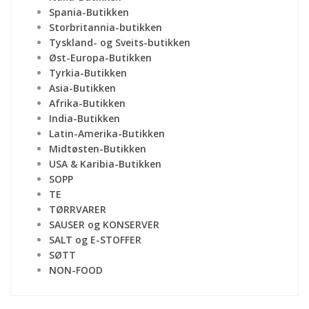
Spania-Butikken
Storbritannia-butikken
Tyskland- og Sveits-butikken
Øst-Europa-Butikken
Tyrkia-Butikken
Asia-Butikken
Afrika-Butikken
India-Butikken
Latin-Amerika-Butikken
Midtøsten-Butikken
USA & Karibia-Butikken
SOPP
TE
TØRRVARER
SAUSER og KONSERVER
SALT og E-STOFFER
SØTT
NON-FOOD