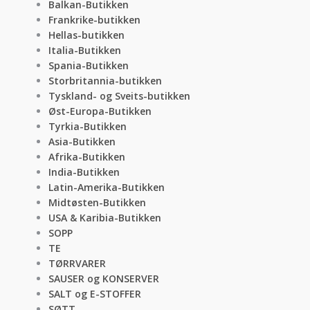
Balkan-Butikken
Frankrike-butikken
Hellas-butikken
Italia-Butikken
Spania-Butikken
Storbritannia-butikken
Tyskland- og Sveits-butikken
Øst-Europa-Butikken
Tyrkia-Butikken
Asia-Butikken
Afrika-Butikken
India-Butikken
Latin-Amerika-Butikken
Midtøsten-Butikken
USA & Karibia-Butikken
SOPP
TE
TØRRVARER
SAUSER og KONSERVER
SALT og E-STOFFER
SØTT