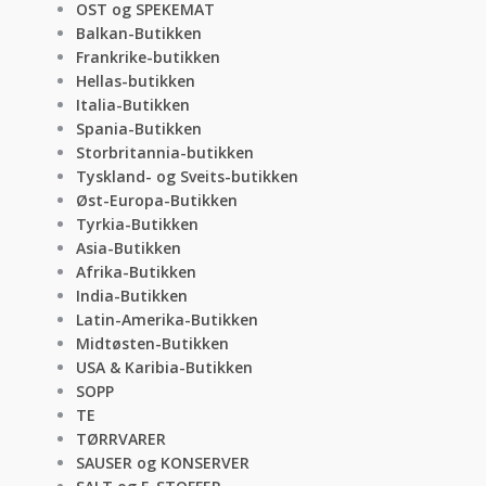
OST og SPEKEMAT
Balkan-Butikken
Frankrike-butikken
Hellas-butikken
Italia-Butikken
Spania-Butikken
Storbritannia-butikken
Tyskland- og Sveits-butikken
Øst-Europa-Butikken
Tyrkia-Butikken
Asia-Butikken
Afrika-Butikken
India-Butikken
Latin-Amerika-Butikken
Midtøsten-Butikken
USA & Karibia-Butikken
SOPP
TE
TØRRVARER
SAUSER og KONSERVER