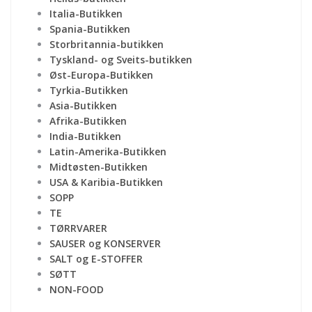
Italia-Butikken
Spania-Butikken
Storbritannia-butikken
Tyskland- og Sveits-butikken
Øst-Europa-Butikken
Tyrkia-Butikken
Asia-Butikken
Afrika-Butikken
India-Butikken
Latin-Amerika-Butikken
Midtøsten-Butikken
USA & Karibia-Butikken
SOPP
TE
TØRRVARER
SAUSER og KONSERVER
SALT og E-STOFFER
SØTT
NON-FOOD