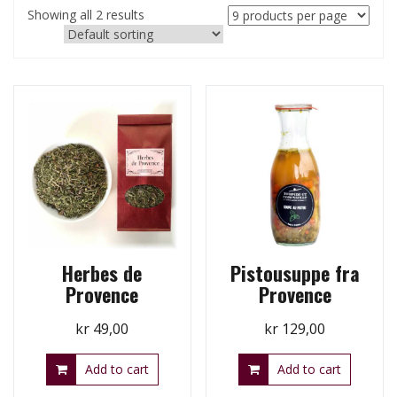
Showing all 2 results
Herbes de
Pistousuppe fra
Provence
Provence
kr
49,00
kr
129,00
Add to cart
Add to cart