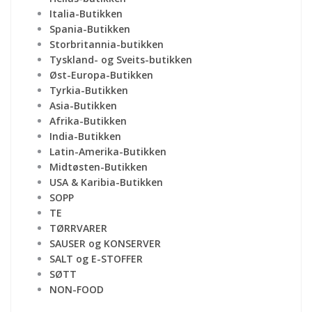
Italia-Butikken
Spania-Butikken
Storbritannia-butikken
Tyskland- og Sveits-butikken
Øst-Europa-Butikken
Tyrkia-Butikken
Asia-Butikken
Afrika-Butikken
India-Butikken
Latin-Amerika-Butikken
Midtøsten-Butikken
USA & Karibia-Butikken
SOPP
TE
TØRRVARER
SAUSER og KONSERVER
SALT og E-STOFFER
SØTT
NON-FOOD