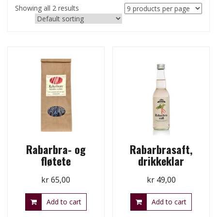
Showing all 2 results
Rabarbra- og
Rabarbrasaft,
fløtete
drikkeklar
kr
65,00
kr
49,00
Add to cart
Add to cart