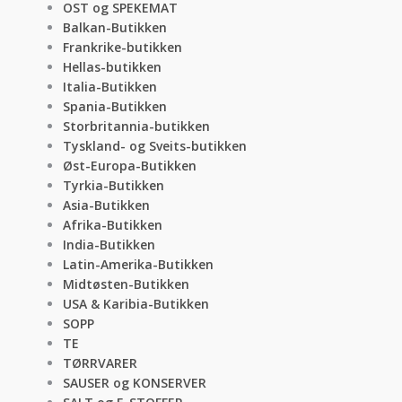
OST og SPEKEMAT
Balkan-Butikken
Frankrike-butikken
Hellas-butikken
Italia-Butikken
Spania-Butikken
Storbritannia-butikken
Tyskland- og Sveits-butikken
Øst-Europa-Butikken
Tyrkia-Butikken
Asia-Butikken
Afrika-Butikken
India-Butikken
Latin-Amerika-Butikken
Midtøsten-Butikken
USA & Karibia-Butikken
SOPP
TE
TØRRVARER
SAUSER og KONSERVER