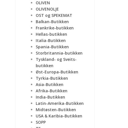
OLIVEN
OLIVENOLJE
OST og SPEKEMAT
Balkan-Butikken
Frankrike-butikken
Hellas-butikken
Italia-Butikken
Spania-Butikken
Storbritannia-butikken
Tyskland- og Sveits-
butikken
Øst-Europa-Butikken
Tyrkia-Butikken
Asia-Butikken
Afrika-Butikken
India-Butikken
Latin-Amerika-Butikken
Midtøsten-Butikken
USA & Karibia-Butikken
SOPP