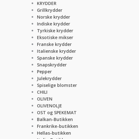
KRYDDER
Grillkrydder
Norske krydder
Indiske krydder
Tyrkiske krydder
Eksotiske mikser
Franske krydder
Italienske krydder
Spanske krydder
Snapskrydder
Pepper
Julekrydder
Spiselige blomster
CHILI
OLIVEN
OLIVENOLJE
OST og SPEKEMAT
Balkan-Butikken
Frankrike-butikken
Hellas-butikken