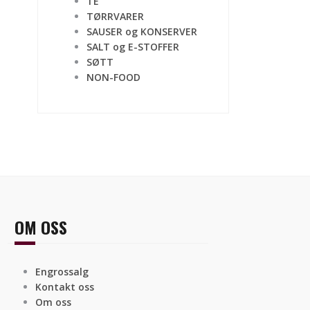
TE
TØRRVARER
SAUSER og KONSERVER
SALT og E-STOFFER
SØTT
NON-FOOD
OM OSS
Engrossalg
Kontakt oss
Om oss