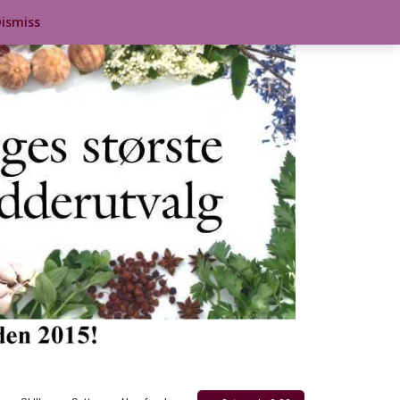
ismiss