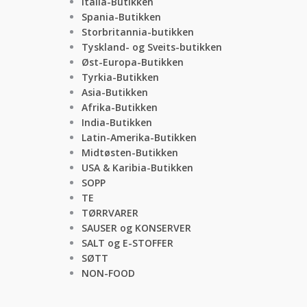
Italia-Butikken
Spania-Butikken
Storbritannia-butikken
Tyskland- og Sveits-butikken
Øst-Europa-Butikken
Tyrkia-Butikken
Asia-Butikken
Afrika-Butikken
India-Butikken
Latin-Amerika-Butikken
Midtøsten-Butikken
USA & Karibia-Butikken
SOPP
TE
TØRRVARER
SAUSER og KONSERVER
SALT og E-STOFFER
SØTT
NON-FOOD