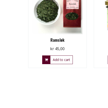
Ramsløk
kr
45,00
Add to cart