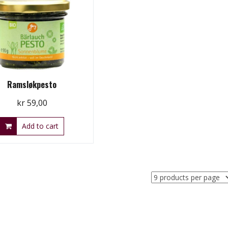
Ramsløkpesto
kr
59,00
Add to cart