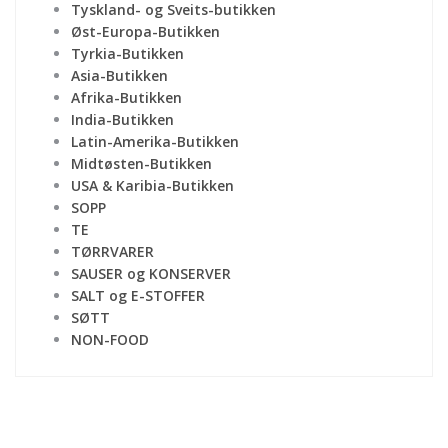
Tyskland- og Sveits-butikken
Øst-Europa-Butikken
Tyrkia-Butikken
Asia-Butikken
Afrika-Butikken
India-Butikken
Latin-Amerika-Butikken
Midtøsten-Butikken
USA & Karibia-Butikken
SOPP
TE
TØRRVARER
SAUSER og KONSERVER
SALT og E-STOFFER
SØTT
NON-FOOD