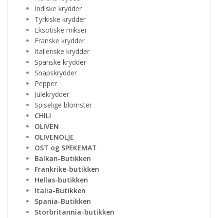
Indiske krydder
Tyrkiske krydder
Eksotiske mikser
Franske krydder
Italienske krydder
Spanske krydder
Snapskrydder
Pepper
Julekrydder
Spiselige blomster
CHILI
OLIVEN
OLIVENOLJE
OST og SPEKEMAT
Balkan-Butikken
Frankrike-butikken
Hellas-butikken
Italia-Butikken
Spania-Butikken
Storbritannia-butikken