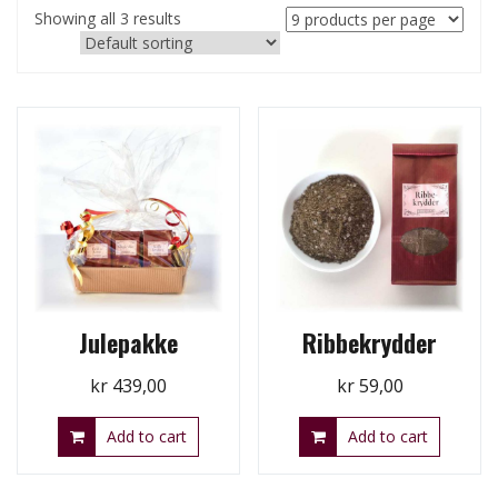
Showing all 3 results
Julepakke
Ribbekrydder
kr
439,00
kr
59,00
Add to cart
Add to cart