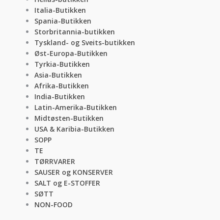
Italia-Butikken
Spania-Butikken
Storbritannia-butikken
Tyskland- og Sveits-butikken
Øst-Europa-Butikken
Tyrkia-Butikken
Asia-Butikken
Afrika-Butikken
India-Butikken
Latin-Amerika-Butikken
Midtøsten-Butikken
USA & Karibia-Butikken
SOPP
TE
TØRRVARER
SAUSER og KONSERVER
SALT og E-STOFFER
SØTT
NON-FOOD