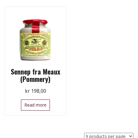
Sennep fra Meaux
(Pommery)
kr
198,00
Read more