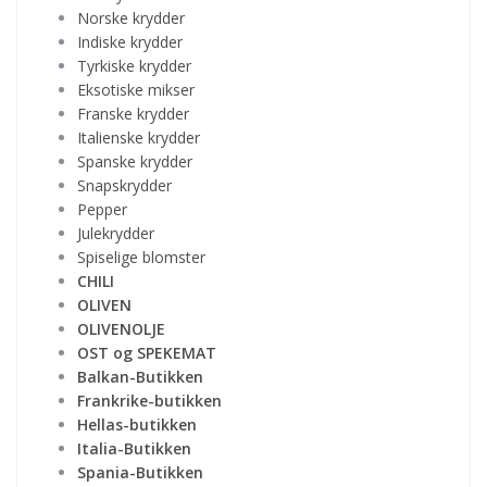
Norske krydder
Indiske krydder
Tyrkiske krydder
Eksotiske mikser
Franske krydder
Italienske krydder
Spanske krydder
Snapskrydder
Pepper
Julekrydder
Spiselige blomster
CHILI
OLIVEN
OLIVENOLJE
OST og SPEKEMAT
Balkan-Butikken
Frankrike-butikken
Hellas-butikken
Italia-Butikken
Spania-Butikken