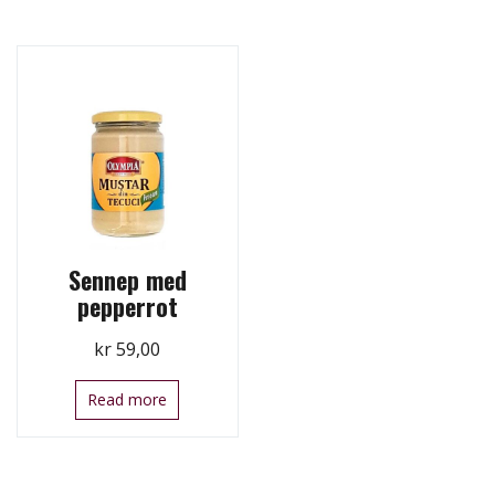
Sennep med
pepperrot
kr
59,00
Read more