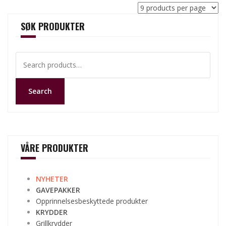
SØK PRODUKTER
Search
for:
Search
VÅRE PRODUKTER
NYHETER
GAVEPAKKER
Opprinnelsesbeskyttede produkter
KRYDDER
Grillkrydder