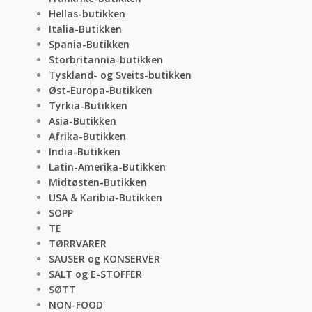
Hellas-butikken
Italia-Butikken
Spania-Butikken
Storbritannia-butikken
Tyskland- og Sveits-butikken
Øst-Europa-Butikken
Tyrkia-Butikken
Asia-Butikken
Afrika-Butikken
India-Butikken
Latin-Amerika-Butikken
Midtøsten-Butikken
USA & Karibia-Butikken
SOPP
TE
TØRRVARER
SAUSER og KONSERVER
SALT og E-STOFFER
SØTT
NON-FOOD