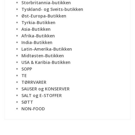
Storbritannia-butikken
Tyskland- og Sveits-butikken
Øst-Europa-Butikken
Tyrkia-Butikken
Asia-Butikken
Afrika-Butikken
India-Butikken
Latin-Amerika-Butikken
Midtøsten-Butikken
USA & Karibia-Butikken
SOPP
TE
TØRRVARER
SAUSER og KONSERVER
SALT og E-STOFFER
SØTT
NON-FOOD