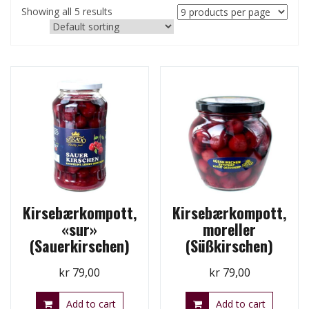
Showing all 5 results
Kirsebærkompott,
Kirsebærkompott,
«sur»
moreller
(Sauerkirschen)
(Süßkirschen)
kr
79,00
kr
79,00
Add to cart
Add to cart