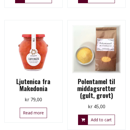
Ljutenica fra
Polentamel til
Makedonia
middagsretter
(gult, grovt)
kr
79,00
kr
45,00
Read more
Add to cart