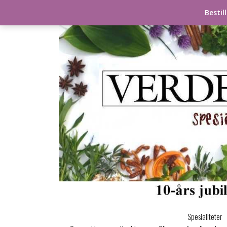
Skip
Bestil
to
content
Spesialiteter