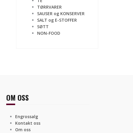
TE
TØRRVARER
SAUSER og KONSERVER
SALT og E-STOFFER
SØTT
NON-FOOD
OM OSS
Engrossalg
Kontakt oss
Om oss