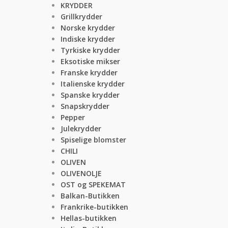
KRYDDER
Grillkrydder
Norske krydder
Indiske krydder
Tyrkiske krydder
Eksotiske mikser
Franske krydder
Italienske krydder
Spanske krydder
Snapskrydder
Pepper
Julekrydder
Spiselige blomster
CHILI
OLIVEN
OLIVENOLJE
OST og SPEKEMAT
Balkan-Butikken
Frankrike-butikken
Hellas-butikken