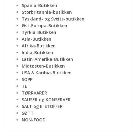
Spania-Butikken
Storbritannia-butikken
Tyskland- og Sveits-butikken
Øst-Europa-Butikken
Tyrkia-Butikken
Asia-Butikken
Afrika-Butikken
India-Butikken
Latin-Amerika-Butikken
Midtøsten-Butikken
USA & Karibia-Butikken
SOPP
TE
TØRRVARER
SAUSER og KONSERVER
SALT og E-STOFFER
SØTT
NON-FOOD