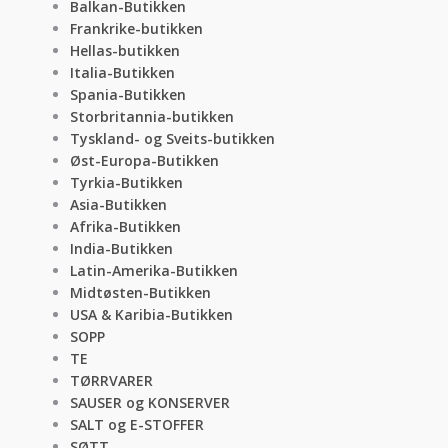
Balkan-Butikken
Frankrike-butikken
Hellas-butikken
Italia-Butikken
Spania-Butikken
Storbritannia-butikken
Tyskland- og Sveits-butikken
Øst-Europa-Butikken
Tyrkia-Butikken
Asia-Butikken
Afrika-Butikken
India-Butikken
Latin-Amerika-Butikken
Midtøsten-Butikken
USA & Karibia-Butikken
SOPP
TE
TØRRVARER
SAUSER og KONSERVER
SALT og E-STOFFER
SØTT