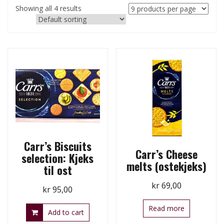
Showing all 4 results
Carr’s Biscuits
Carr’s Cheese
selection: Kjeks
melts (ostekjeks)
til ost
kr
69,00
kr
95,00
Read more
Add to cart