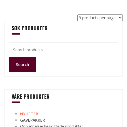
SØK PRODUKTER
Search
for:
Search
VÅRE PRODUKTER
NYHETER
GAVEPAKKER
Opprinnelsesbeskyttede produkter