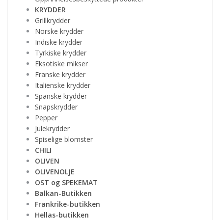
KRYDDER
Grillkrydder
Norske krydder
Indiske krydder
Tyrkiske krydder
Eksotiske mikser
Franske krydder
Italienske krydder
Spanske krydder
Snapskrydder
Pepper
Julekrydder
Spiselige blomster
CHILI
OLIVEN
OLIVENOLJE
OST og SPEKEMAT
Balkan-Butikken
Frankrike-butikken
Hellas-butikken