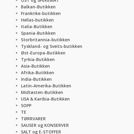
OST og SPEKEMAT
Balkan-Butikken
Frankrike-butikken
Hellas-butikken
Italia-Butikken
Spania-Butikken
Storbritannia-butikken
Tyskland- og Sveits-butikken
Øst-Europa-Butikken
Tyrkia-Butikken
Asia-Butikken
Afrika-Butikken
India-Butikken
Latin-Amerika-Butikken
Midtøsten-Butikken
USA & Karibia-Butikken
SOPP
TE
TØRRVARER
SAUSER og KONSERVER
SALT og E-STOFFER