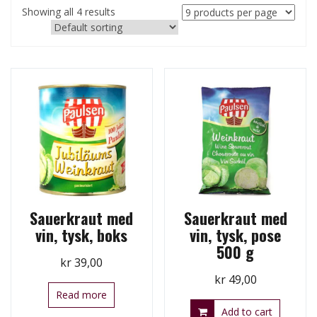
Showing all 4 results
Sauerkraut med
Sauerkraut med
vin, tysk, boks
vin, tysk, pose
500 g
kr
39,00
kr
49,00
Read more
Add to cart