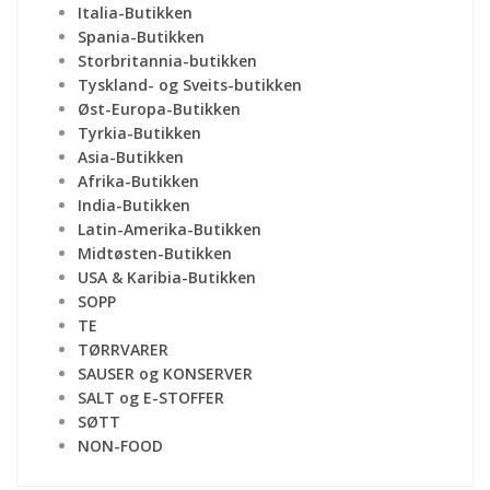
Italia-Butikken
Spania-Butikken
Storbritannia-butikken
Tyskland- og Sveits-butikken
Øst-Europa-Butikken
Tyrkia-Butikken
Asia-Butikken
Afrika-Butikken
India-Butikken
Latin-Amerika-Butikken
Midtøsten-Butikken
USA & Karibia-Butikken
SOPP
TE
TØRRVARER
SAUSER og KONSERVER
SALT og E-STOFFER
SØTT
NON-FOOD