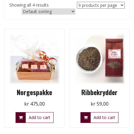
Showing all 4 results
Norgespakke
Ribbekrydder
kr
475,00
kr
59,00
Add to cart
Add to cart