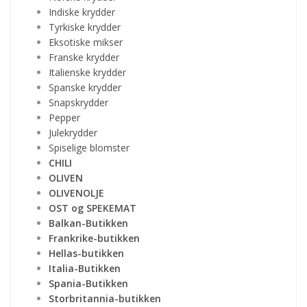
Indiske krydder
Tyrkiske krydder
Eksotiske mikser
Franske krydder
Italienske krydder
Spanske krydder
Snapskrydder
Pepper
Julekrydder
Spiselige blomster
CHILI
OLIVEN
OLIVENOLJE
OST og SPEKEMAT
Balkan-Butikken
Frankrike-butikken
Hellas-butikken
Italia-Butikken
Spania-Butikken
Storbritannia-butikken