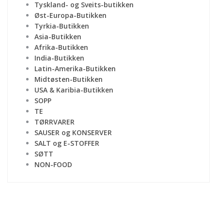
Tyskland- og Sveits-butikken
Øst-Europa-Butikken
Tyrkia-Butikken
Asia-Butikken
Afrika-Butikken
India-Butikken
Latin-Amerika-Butikken
Midtøsten-Butikken
USA & Karibia-Butikken
SOPP
TE
TØRRVARER
SAUSER og KONSERVER
SALT og E-STOFFER
SØTT
NON-FOOD