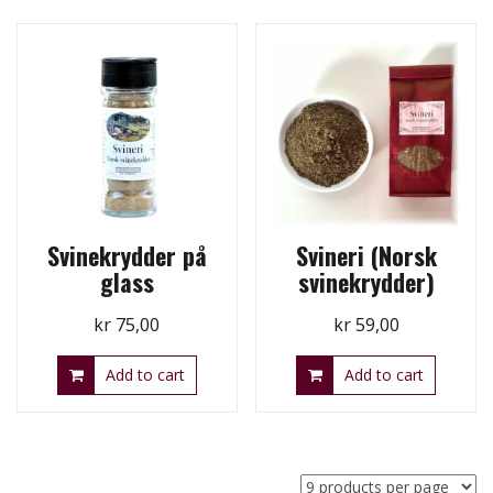
Svinekrydder på
Svineri (Norsk
glass
svinekrydder)
kr
75,00
kr
59,00
Add to cart
Add to cart