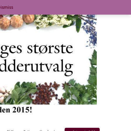
ismiss