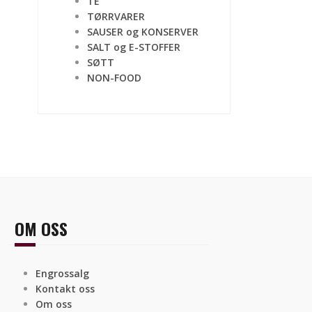
TE
TØRRVARER
SAUSER og KONSERVER
SALT og E-STOFFER
SØTT
NON-FOOD
OM OSS
Engrossalg
Kontakt oss
Om oss