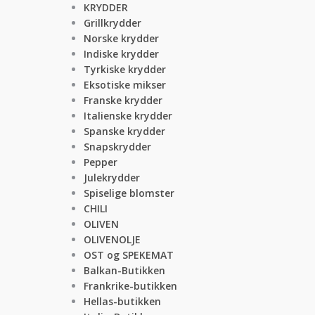
KRYDDER
Grillkrydder
Norske krydder
Indiske krydder
Tyrkiske krydder
Eksotiske mikser
Franske krydder
Italienske krydder
Spanske krydder
Snapskrydder
Pepper
Julekrydder
Spiselige blomster
CHILI
OLIVEN
OLIVENOLJE
OST og SPEKEMAT
Balkan-Butikken
Frankrike-butikken
Hellas-butikken