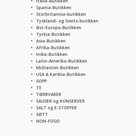
Italia-Butikken
Spania-Butikken
Storbritannia-butikken
Tyskland- og Sveits-butikken
Øst-Europa-Butikken
Tyrkia-Butikken
Asia-Butikken
Afrika-Butikken
India-Butikken
Latin-Amerika-Butikken
Midtøsten-Butikken
USA & Karibia-Butikken
SOPP
TE
TØRRVARER
SAUSER og KONSERVER
SALT og E-STOFFER
SØTT
NON-FOOD