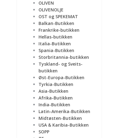
OLIVEN
OLIVENOLJE
OST og SPEKEMAT
Balkan-Butikken
Frankrike-butikken
Hellas-butikken
Italia-Butikken
Spania-Butikken
Storbritannia-butikken
Tyskland- og Sveits-
butikken
Øst-Europa-Butikken
Tyrkia-Butikken
Asia-Butikken
Afrika-Butikken
India-Butikken
Latin-Amerika-Butikken
Midtøsten-Butikken
USA & Karibia-Butikken
SOPP