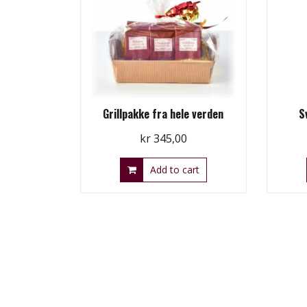
Grillpakke fra hele verden
S
kr
345,00
Add to cart