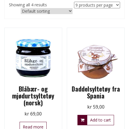
Showing all 4 results
Blåbær- og
Daddelsyltetøy fra
mjødurtsyltetøy
Spania
(norsk)
kr
59,00
kr
69,00
Add to cart
Read more