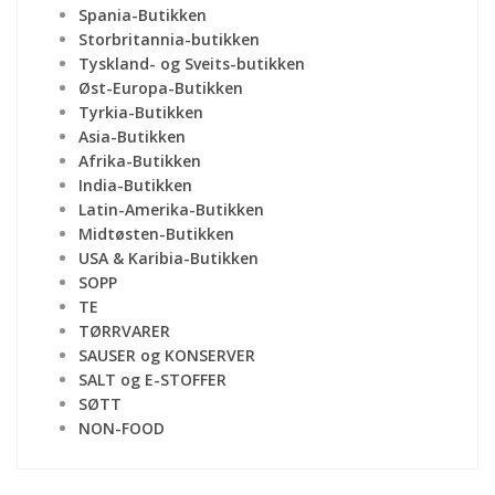
Spania-Butikken
Storbritannia-butikken
Tyskland- og Sveits-butikken
Øst-Europa-Butikken
Tyrkia-Butikken
Asia-Butikken
Afrika-Butikken
India-Butikken
Latin-Amerika-Butikken
Midtøsten-Butikken
USA & Karibia-Butikken
SOPP
TE
TØRRVARER
SAUSER og KONSERVER
SALT og E-STOFFER
SØTT
NON-FOOD