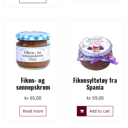
Fiken- og
Fikensyltetøy fra
sennepskrem
Spania
kr
65,00
kr
59,00
Read more
Add to cart