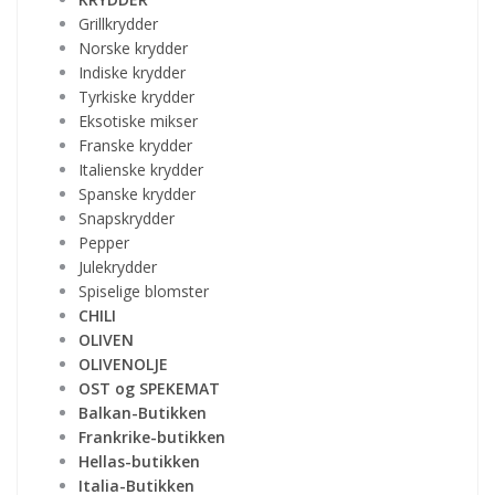
Grillkrydder
Norske krydder
Indiske krydder
Tyrkiske krydder
Eksotiske mikser
Franske krydder
Italienske krydder
Spanske krydder
Snapskrydder
Pepper
Julekrydder
Spiselige blomster
CHILI
OLIVEN
OLIVENOLJE
OST og SPEKEMAT
Balkan-Butikken
Frankrike-butikken
Hellas-butikken
Italia-Butikken