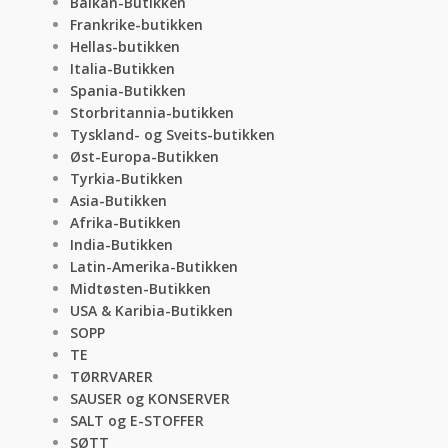
Balkan-Butikken
Frankrike-butikken
Hellas-butikken
Italia-Butikken
Spania-Butikken
Storbritannia-butikken
Tyskland- og Sveits-butikken
Øst-Europa-Butikken
Tyrkia-Butikken
Asia-Butikken
Afrika-Butikken
India-Butikken
Latin-Amerika-Butikken
Midtøsten-Butikken
USA & Karibia-Butikken
SOPP
TE
TØRRVARER
SAUSER og KONSERVER
SALT og E-STOFFER
SØTT