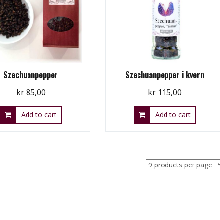
Szechuanpepper
Szechuanpepper i kvern
kr
85,00
kr
115,00
Add to cart
Add to cart