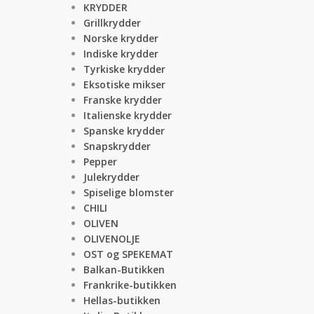
KRYDDER
Grillkrydder
Norske krydder
Indiske krydder
Tyrkiske krydder
Eksotiske mikser
Franske krydder
Italienske krydder
Spanske krydder
Snapskrydder
Pepper
Julekrydder
Spiselige blomster
CHILI
OLIVEN
OLIVENOLJE
OST og SPEKEMAT
Balkan-Butikken
Frankrike-butikken
Hellas-butikken