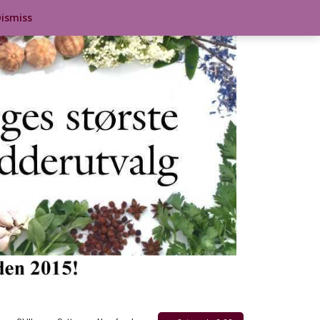
ismiss