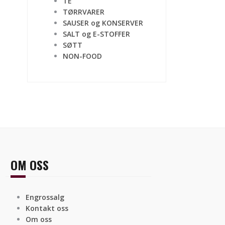
TE
TØRRVARER
SAUSER og KONSERVER
SALT og E-STOFFER
SØTT
NON-FOOD
OM OSS
Engrossalg
Kontakt oss
Om oss