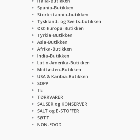
Italia-Butikken
Spania-Butikken
Storbritannia-butikken
Tyskland- og Sveits-butikken
Øst-Europa-Butikken
Tyrkia-Butikken
Asia-Butikken
Afrika-Butikken
India-Butikken
Latin-Amerika-Butikken
Midtøsten-Butikken
USA & Karibia-Butikken
SOPP
TE
TØRRVARER
SAUSER og KONSERVER
SALT og E-STOFFER
SØTT
NON-FOOD