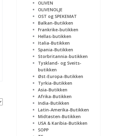
OLIVEN
OLIVENOLJE
OST og SPEKEMAT
Balkan-Butikken
Frankrike-butikken
Hellas-butikken
Italia-Butikken
Spania-Butikken
Storbritannia-butikken
Tyskland- og Sveits-
butikken
Øst-Europa-Butikken
Tyrkia-Butikken
Asia-Butikken
Afrika-Butikken
India-Butikken
Latin-Amerika-Butikken
Midtøsten-Butikken
USA & Karibia-Butikken
SOPP