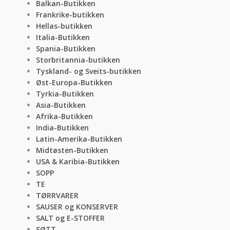
Balkan-Butikken
Frankrike-butikken
Hellas-butikken
Italia-Butikken
Spania-Butikken
Storbritannia-butikken
Tyskland- og Sveits-butikken
Øst-Europa-Butikken
Tyrkia-Butikken
Asia-Butikken
Afrika-Butikken
India-Butikken
Latin-Amerika-Butikken
Midtøsten-Butikken
USA & Karibia-Butikken
SOPP
TE
TØRRVARER
SAUSER og KONSERVER
SALT og E-STOFFER
SØTT