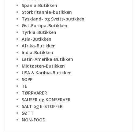
Spania-Butikken
Storbritannia-butikken
Tyskland- og Sveits-butikken
Øst-Europa-Butikken
Tyrkia-Butikken
Asia-Butikken
Afrika-Butikken
India-Butikken
Latin-Amerika-Butikken
Midtøsten-Butikken
USA & Karibia-Butikken
SOPP
TE
TØRRVARER
SAUSER og KONSERVER
SALT og E-STOFFER
SØTT
NON-FOOD