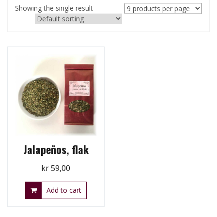
Showing the single result
Jalapeños, flak
kr
59,00
Add to cart