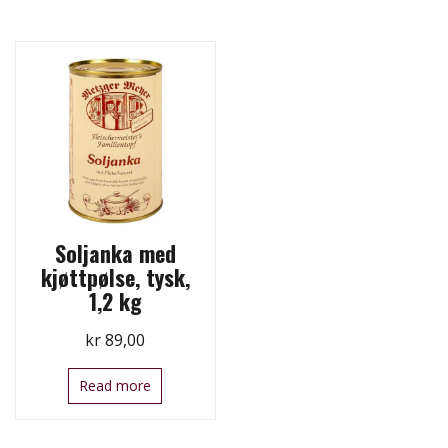
Soljanka med
kjøttpølse, tysk,
1,2 kg
kr
89,00
Read more