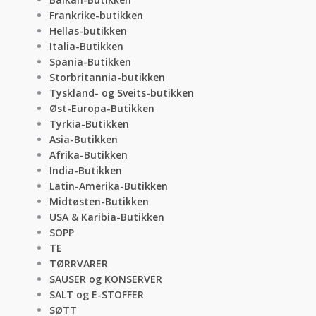
Frankrike-butikken
Hellas-butikken
Italia-Butikken
Spania-Butikken
Storbritannia-butikken
Tyskland- og Sveits-butikken
Øst-Europa-Butikken
Tyrkia-Butikken
Asia-Butikken
Afrika-Butikken
India-Butikken
Latin-Amerika-Butikken
Midtøsten-Butikken
USA & Karibia-Butikken
SOPP
TE
TØRRVARER
SAUSER og KONSERVER
SALT og E-STOFFER
SØTT