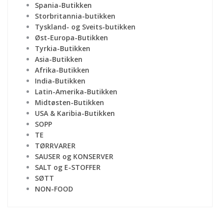
Spania-Butikken
Storbritannia-butikken
Tyskland- og Sveits-butikken
Øst-Europa-Butikken
Tyrkia-Butikken
Asia-Butikken
Afrika-Butikken
India-Butikken
Latin-Amerika-Butikken
Midtøsten-Butikken
USA & Karibia-Butikken
SOPP
TE
TØRRVARER
SAUSER og KONSERVER
SALT og E-STOFFER
SØTT
NON-FOOD