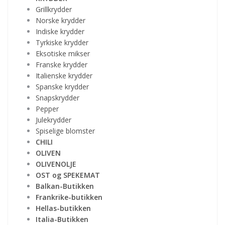
Grillkrydder
Norske krydder
Indiske krydder
Tyrkiske krydder
Eksotiske mikser
Franske krydder
Italienske krydder
Spanske krydder
Snapskrydder
Pepper
Julekrydder
Spiselige blomster
CHILI
OLIVEN
OLIVENOLJE
OST og SPEKEMAT
Balkan-Butikken
Frankrike-butikken
Hellas-butikken
Italia-Butikken