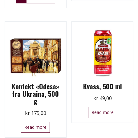
Konfekt «Odesa»
Kvass, 500 ml
fra Ukraina, 500
kr
49,00
g
Read more
kr
175,00
Read more