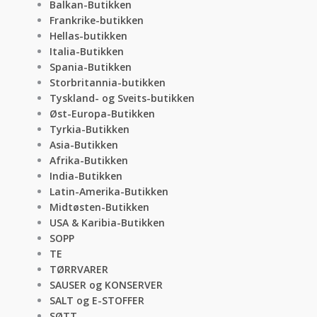
Balkan-Butikken
Frankrike-butikken
Hellas-butikken
Italia-Butikken
Spania-Butikken
Storbritannia-butikken
Tyskland- og Sveits-butikken
Øst-Europa-Butikken
Tyrkia-Butikken
Asia-Butikken
Afrika-Butikken
India-Butikken
Latin-Amerika-Butikken
Midtøsten-Butikken
USA & Karibia-Butikken
SOPP
TE
TØRRVARER
SAUSER og KONSERVER
SALT og E-STOFFER
SØTT