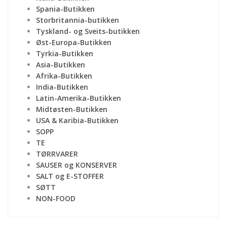
Spania-Butikken
Storbritannia-butikken
Tyskland- og Sveits-butikken
Øst-Europa-Butikken
Tyrkia-Butikken
Asia-Butikken
Afrika-Butikken
India-Butikken
Latin-Amerika-Butikken
Midtøsten-Butikken
USA & Karibia-Butikken
SOPP
TE
TØRRVARER
SAUSER og KONSERVER
SALT og E-STOFFER
SØTT
NON-FOOD