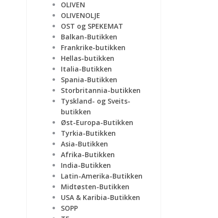
OLIVEN
OLIVENOLJE
OST og SPEKEMAT
Balkan-Butikken
Frankrike-butikken
Hellas-butikken
Italia-Butikken
Spania-Butikken
Storbritannia-butikken
Tyskland- og Sveits-
butikken
Øst-Europa-Butikken
Tyrkia-Butikken
Asia-Butikken
Afrika-Butikken
India-Butikken
Latin-Amerika-Butikken
Midtøsten-Butikken
USA & Karibia-Butikken
SOPP