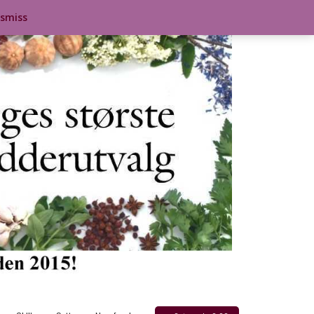
ismiss