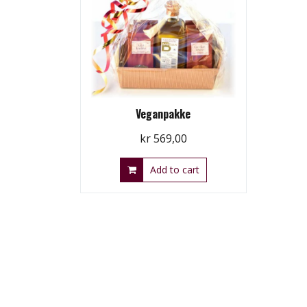
Veganpakke
kr
569,00
Add to cart