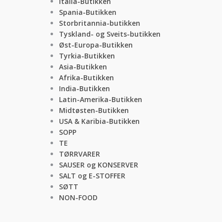
Italia-Butikken
Spania-Butikken
Storbritannia-butikken
Tyskland- og Sveits-butikken
Øst-Europa-Butikken
Tyrkia-Butikken
Asia-Butikken
Afrika-Butikken
India-Butikken
Latin-Amerika-Butikken
Midtøsten-Butikken
USA & Karibia-Butikken
SOPP
TE
TØRRVARER
SAUSER og KONSERVER
SALT og E-STOFFER
SØTT
NON-FOOD