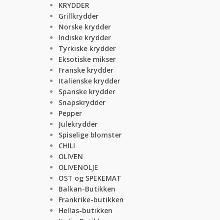
KRYDDER
Grillkrydder
Norske krydder
Indiske krydder
Tyrkiske krydder
Eksotiske mikser
Franske krydder
Italienske krydder
Spanske krydder
Snapskrydder
Pepper
Julekrydder
Spiselige blomster
CHILI
OLIVEN
OLIVENOLJE
OST og SPEKEMAT
Balkan-Butikken
Frankrike-butikken
Hellas-butikken