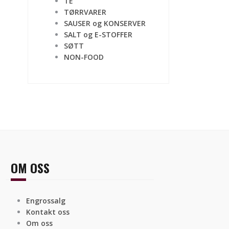
TE
TØRRVARER
SAUSER og KONSERVER
SALT og E-STOFFER
SØTT
NON-FOOD
OM OSS
Engrossalg
Kontakt oss
Om oss