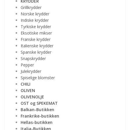
KRYDDER
Grillkrydder
Norske krydder
Indiske krydder
Tyrkiske krydder
Eksotiske mikser
Franske krydder
Italienske krydder
Spanske krydder
Snapskrydder
Pepper
Julekrydder
Spiselige blomster
CHILI
OLIVEN
OLIVENOLJE
OST og SPEKEMAT
Balkan-Butikken
Frankrike-butikken
Hellas-butikken
Italia-Butikken