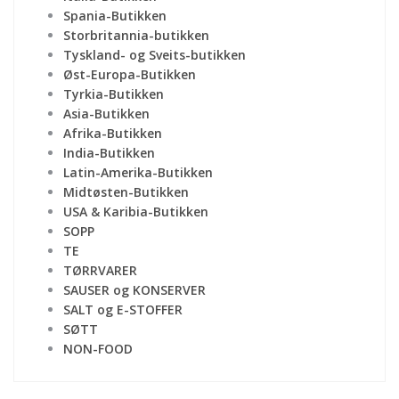
Spania-Butikken
Storbritannia-butikken
Tyskland- og Sveits-butikken
Øst-Europa-Butikken
Tyrkia-Butikken
Asia-Butikken
Afrika-Butikken
India-Butikken
Latin-Amerika-Butikken
Midtøsten-Butikken
USA & Karibia-Butikken
SOPP
TE
TØRRVARER
SAUSER og KONSERVER
SALT og E-STOFFER
SØTT
NON-FOOD