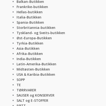
Balkan-Butikken
Frankrike-butikken
Hellas-butikken
Italia-Butikken
Spania-Butikken
Storbritannia-butikken
Tyskland- og Sveits-butikken
Øst-Europa-Butikken
Tyrkia-Butikken
Asia-Butikken
Afrika-Butikken
India-Butikken
Latin-Amerika-Butikken
Midtøsten-Butikken
USA & Karibia-Butikken
SOPP
TE
TØRRVARER
SAUSER og KONSERVER
SALT og E-STOFFER
SØTT