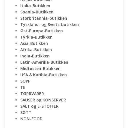
Italia-Butikken
Spania-Butikken
Storbritannia-butikken
Tyskland- og Sveits-butikken
Øst-Europa-Butikken
Tyrkia-Butikken
Asia-Butikken
Afrika-Butikken
India-Butikken
Latin-Amerika-Butikken
Midtøsten-Butikken
USA & Karibia-Butikken
SOPP
TE
TØRRVARER
SAUSER og KONSERVER
SALT og E-STOFFER
SØTT
NON-FOOD