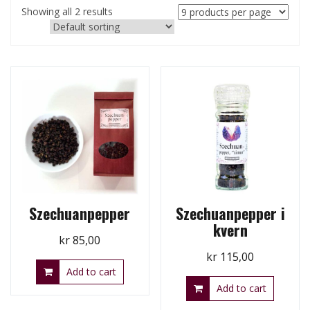
Showing all 2 results
Szechuanpepper
Szechuanpepper i
kvern
kr
85,00
kr
115,00
Add to cart
Add to cart