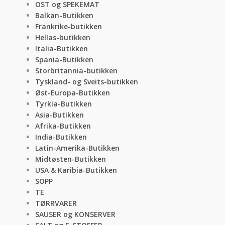
OST og SPEKEMAT
Balkan-Butikken
Frankrike-butikken
Hellas-butikken
Italia-Butikken
Spania-Butikken
Storbritannia-butikken
Tyskland- og Sveits-butikken
Øst-Europa-Butikken
Tyrkia-Butikken
Asia-Butikken
Afrika-Butikken
India-Butikken
Latin-Amerika-Butikken
Midtøsten-Butikken
USA & Karibia-Butikken
SOPP
TE
TØRRVARER
SAUSER og KONSERVER