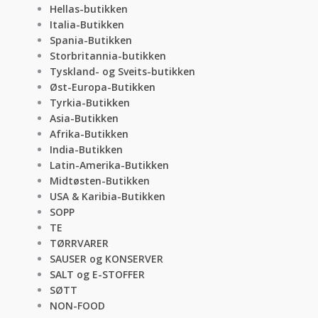
Hellas-butikken
Italia-Butikken
Spania-Butikken
Storbritannia-butikken
Tyskland- og Sveits-butikken
Øst-Europa-Butikken
Tyrkia-Butikken
Asia-Butikken
Afrika-Butikken
India-Butikken
Latin-Amerika-Butikken
Midtøsten-Butikken
USA & Karibia-Butikken
SOPP
TE
TØRRVARER
SAUSER og KONSERVER
SALT og E-STOFFER
SØTT
NON-FOOD