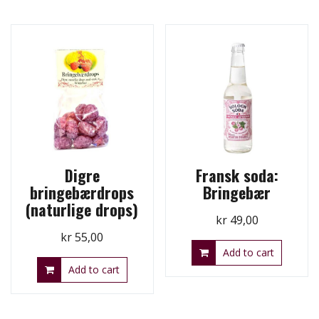
Digre
Fransk soda:
bringebærdrops
Bringebær
(naturlige drops)
kr
49,00
kr
55,00
Add to cart
Add to cart