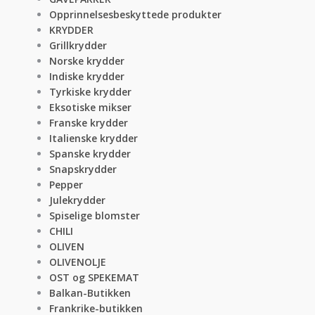
Opprinnelsesbeskyttede produkter
KRYDDER
Grillkrydder
Norske krydder
Indiske krydder
Tyrkiske krydder
Eksotiske mikser
Franske krydder
Italienske krydder
Spanske krydder
Snapskrydder
Pepper
Julekrydder
Spiselige blomster
CHILI
OLIVEN
OLIVENOLJE
OST og SPEKEMAT
Balkan-Butikken
Frankrike-butikken