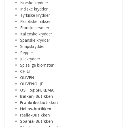
Norske krydder
Indiske krydder
Tyrkiske krydder
Eksotiske mikser
Franske krydder
Italienske krydder
Spanske krydder
Snapskrydder
Pepper
Julekrydder
Spiselige blomster
CHILI
OLIVEN
OLIVENOLJE
OST og SPEKEMAT
Balkan-Butikken
Frankrike-butikken
Hellas-butikken
Italia-Butikken
Spania-Butikken