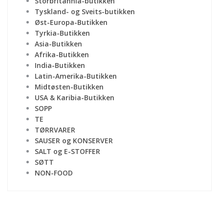
Storbritannia-butikken
Tyskland- og Sveits-butikken
Øst-Europa-Butikken
Tyrkia-Butikken
Asia-Butikken
Afrika-Butikken
India-Butikken
Latin-Amerika-Butikken
Midtøsten-Butikken
USA & Karibia-Butikken
SOPP
TE
TØRRVARER
SAUSER og KONSERVER
SALT og E-STOFFER
SØTT
NON-FOOD