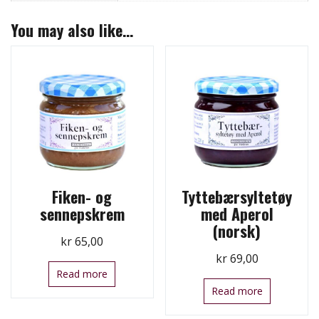
You may also like…
Fiken- og
Tyttebærsyltetøy
sennepskrem
med Aperol
(norsk)
kr
65,00
kr
69,00
Read more
Read more