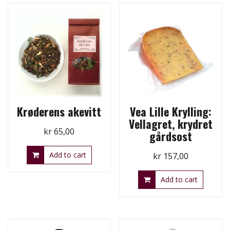
Krøderens akevitt
Vea Lille Krylling:
Vellagret, krydret
kr
65,00
gårdsost
Add to cart
kr
157,00
Add to cart