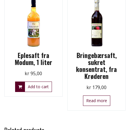
Eplesaft fra
Bringebærsaft,
Modum, 1 liter
sukret
konsentrat, fra
kr
95,00
Krøderen
Add to cart
kr
179,00
Read more