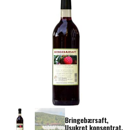
Bringebærsaft,
Usukret konsentrat,