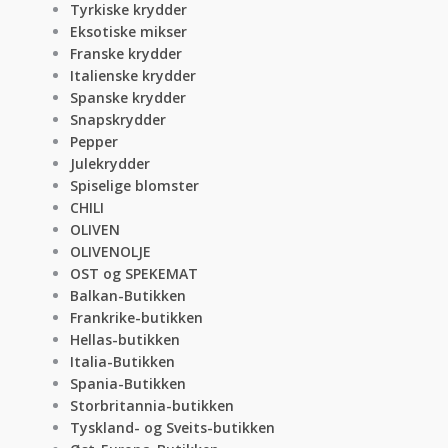
Tyrkiske krydder
Eksotiske mikser
Franske krydder
Italienske krydder
Spanske krydder
Snapskrydder
Pepper
Julekrydder
Spiselige blomster
CHILI
OLIVEN
OLIVENOLJE
OST og SPEKEMAT
Balkan-Butikken
Frankrike-butikken
Hellas-butikken
Italia-Butikken
Spania-Butikken
Storbritannia-butikken
Tyskland- og Sveits-butikken