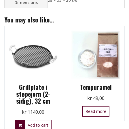
28 × 53 × 20 cm
Dimensions
You may also like…
Grillplate i
Tempuramel
støpejern (2-
kr
49,00
sidig), 32 cm
Read more
kr
1149,00
Add to cart