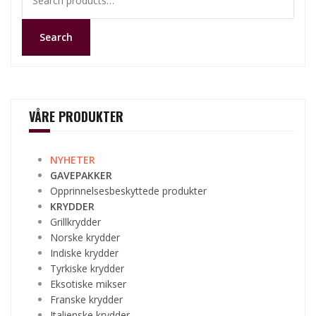
for:
Search
VÅRE PRODUKTER
NYHETER
GAVEPAKKER
Opprinnelsesbeskyttede produkter
KRYDDER
Grillkrydder
Norske krydder
Indiske krydder
Tyrkiske krydder
Eksotiske mikser
Franske krydder
Italienske krydder