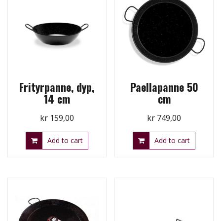
Frityrpanne, dyp,
Paellapanne 50
14 cm
cm
kr
159,00
kr
749,00
Add to cart
Add to cart