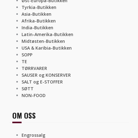
Øst-Europa-Butikken
Tyrkia-Butikken
Asia-Butikken
Afrika-Butikken
India-Butikken
Latin-Amerika-Butikken
Midtøsten-Butikken
USA & Karibia-Butikken
SOPP
TE
TØRRVARER
SAUSER og KONSERVER
SALT og E-STOFFER
SØTT
NON-FOOD
OM OSS
Engrossalg