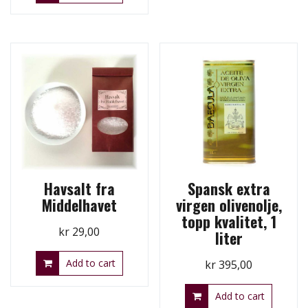
Havsalt fra
Spansk extra
Middelhavet
virgen olivenolje,
topp kvalitet, 1
kr
29,00
liter
Add to cart
kr
395,00
Add to cart