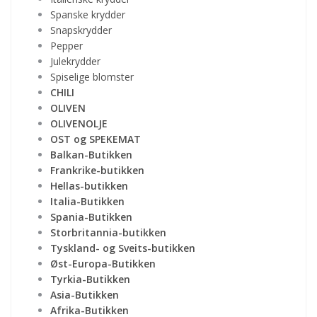
Spanske krydder
Snapskrydder
Pepper
Julekrydder
Spiselige blomster
CHILI
OLIVEN
OLIVENOLJE
OST og SPEKEMAT
Balkan-Butikken
Frankrike-butikken
Hellas-butikken
Italia-Butikken
Spania-Butikken
Storbritannia-butikken
Tyskland- og Sveits-butikken
Øst-Europa-Butikken
Tyrkia-Butikken
Asia-Butikken
Afrika-Butikken