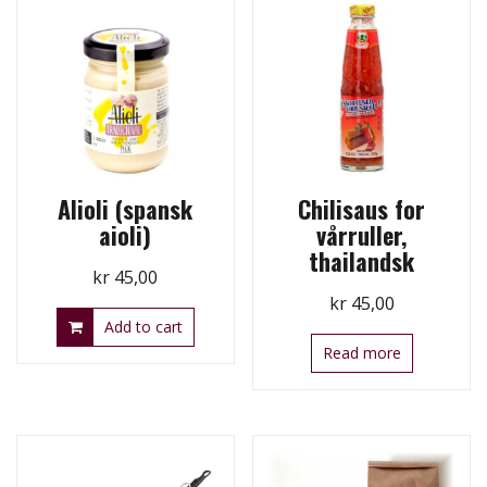
Alioli (spansk
Chilisaus for
aioli)
vårruller,
thailandsk
kr
45,00
kr
45,00
Add to cart
Read more