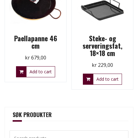
Paellapanne 46
Steke- og
cm
serveringsfat,
18×18 cm
kr
679,00
kr
229,00
Add to cart
Add to cart
SØK PRODUKTER
Search