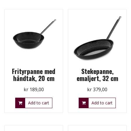
Frityrpanne med
Stekepanne,
håndtak, 20 cm
emaljert, 32 cm
kr
189,00
kr
379,00
Add to cart
Add to cart