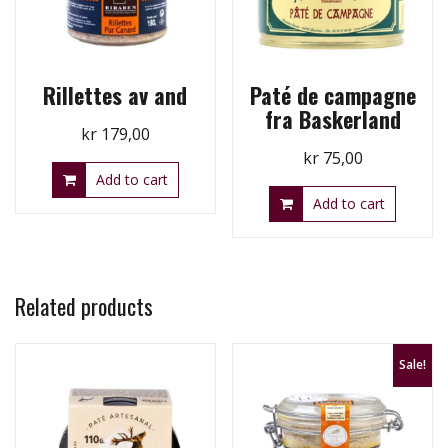
Rillettes av and
Paté de campagne
fra Baskerland
kr
179,00
kr
75,00
Add to cart
Add to cart
Related products
Sale!