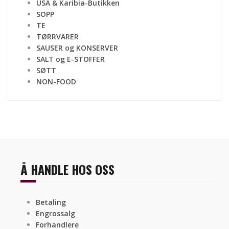
USA & Karibia-Butikken
SOPP
TE
TØRRVARER
SAUSER og KONSERVER
SALT og E-STOFFER
SØTT
NON-FOOD
Å HANDLE HOS OSS
Betaling
Engrossalg
Forhandlere