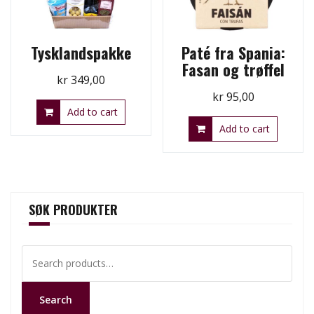
Tysklandspakke
Paté fra Spania:
Fasan og trøffel
kr
349,00
kr
95,00
Add to cart
Add to cart
SØK PRODUKTER
Search
for:
Search