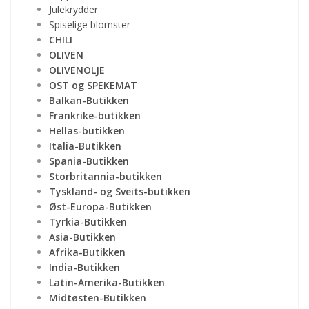
Julekrydder
Spiselige blomster
CHILI
OLIVEN
OLIVENOLJE
OST og SPEKEMAT
Balkan-Butikken
Frankrike-butikken
Hellas-butikken
Italia-Butikken
Spania-Butikken
Storbritannia-butikken
Tyskland- og Sveits-butikken
Øst-Europa-Butikken
Tyrkia-Butikken
Asia-Butikken
Afrika-Butikken
India-Butikken
Latin-Amerika-Butikken
Midtøsten-Butikken