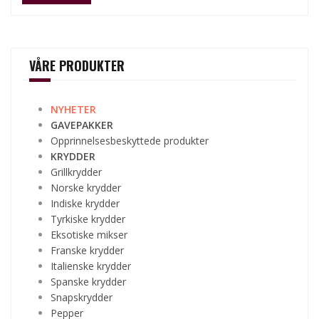
VÅRE PRODUKTER
NYHETER
GAVEPAKKER
Opprinnelsesbeskyttede produkter
KRYDDER
Grillkrydder
Norske krydder
Indiske krydder
Tyrkiske krydder
Eksotiske mikser
Franske krydder
Italienske krydder
Spanske krydder
Snapskrydder
Pepper