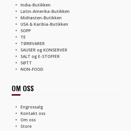
India-Butikken
Latin-Amerika-Butikken
Midtøsten-Butikken
USA & Karibia-Butikken
SOPP
TE
TØRRVARER
SAUSER og KONSERVER
SALT og E-STOFFER
SØTT
NON-FOOD
OM OSS
Engrossalg
Kontakt oss
Om oss
Store