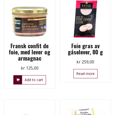
Fransk confit de
Foie gras av
foie, med lever og
gåselever, 80 g
armagnac
kr
259,00
kr
125,00
Read more
Add to cart