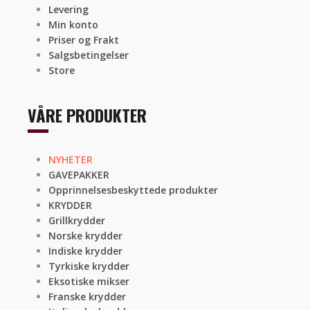
Levering
Min konto
Priser og Frakt
Salgsbetingelser
Store
VÅRE PRODUKTER
NYHETER
GAVEPAKKER
Opprinnelsesbeskyttede produkter
KRYDDER
Grillkrydder
Norske krydder
Indiske krydder
Tyrkiske krydder
Eksotiske mikser
Franske krydder