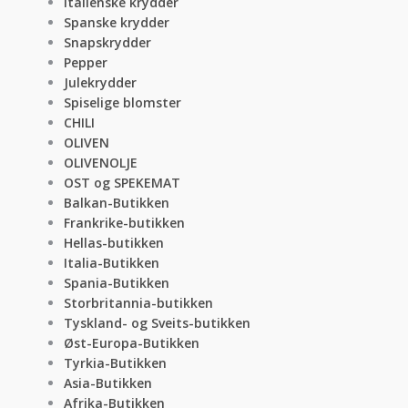
Italienske krydder
Spanske krydder
Snapskrydder
Pepper
Julekrydder
Spiselige blomster
CHILI
OLIVEN
OLIVENOLJE
OST og SPEKEMAT
Balkan-Butikken
Frankrike-butikken
Hellas-butikken
Italia-Butikken
Spania-Butikken
Storbritannia-butikken
Tyskland- og Sveits-butikken
Øst-Europa-Butikken
Tyrkia-Butikken
Asia-Butikken
Afrika-Butikken