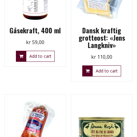
Gåsekraft, 400 ml
Dansk kraftig
grotteost: «Jens
kr
59,00
Langkniv»
Add to cart
kr
110,00
Add to cart