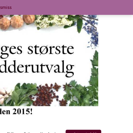
ismiss