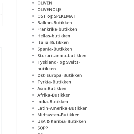
OLIVEN
OLIVENOLJE
OST og SPEKEMAT
Balkan-Butikken
Frankrike-butikken
Hellas-butikken
Italia-Butikken
Spania-Butikken
Storbritannia-butikken
Tyskland- og Sveits-
butikken
Øst-Europa-Butikken
Tyrkia-Butikken
Asia-Butikken
Afrika-Butikken
India-Butikken
Latin-Amerika-Butikken
Midtøsten-Butikken
USA & Karibia-Butikken
SOPP