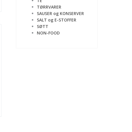
TE
TØRRVARER
SAUSER og KONSERVER
SALT og E-STOFFER
SØTT
NON-FOOD