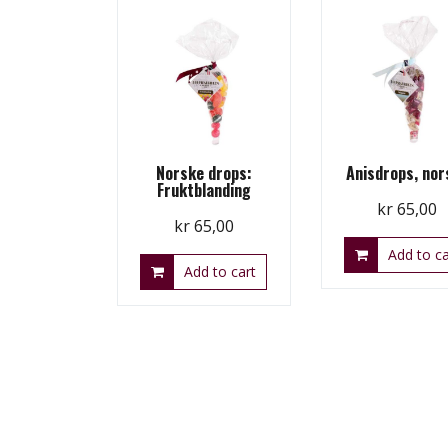
Norske drops:
Anisdrops, nor
Fruktblanding
kr
65,00
kr
65,00
Add to ca
Add to cart