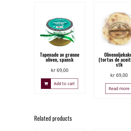
Tapenade av grønne
Olivenoljekak
oliven, spansk
(tortas de aceit
stk
kr
69,00
kr
69,00
Add to cart
Read more
Related products