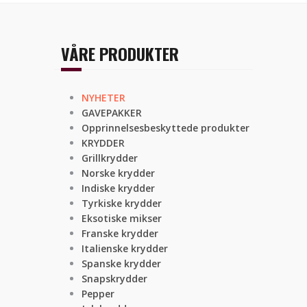
VÅRE PRODUKTER
NYHETER
GAVEPAKKER
Opprinnelsesbeskyttede produkter
KRYDDER
Grillkrydder
Norske krydder
Indiske krydder
Tyrkiske krydder
Eksotiske mikser
Franske krydder
Italienske krydder
Spanske krydder
Snapskrydder
Pepper