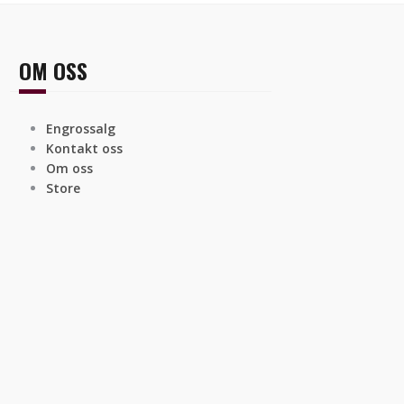
OM OSS
Engrossalg
Kontakt oss
Om oss
Store