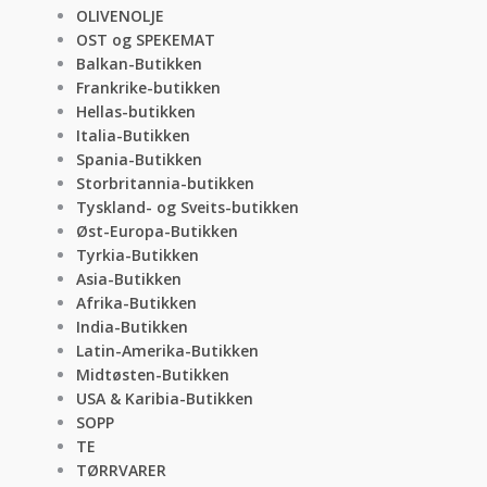
OLIVENOLJE
OST og SPEKEMAT
Balkan-Butikken
Frankrike-butikken
Hellas-butikken
Italia-Butikken
Spania-Butikken
Storbritannia-butikken
Tyskland- og Sveits-butikken
Øst-Europa-Butikken
Tyrkia-Butikken
Asia-Butikken
Afrika-Butikken
India-Butikken
Latin-Amerika-Butikken
Midtøsten-Butikken
USA & Karibia-Butikken
SOPP
TE
TØRRVARER