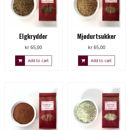
Elgkrydder
Mjødurtsukker
kr
65,00
kr
65,00
Add to cart
Add to cart