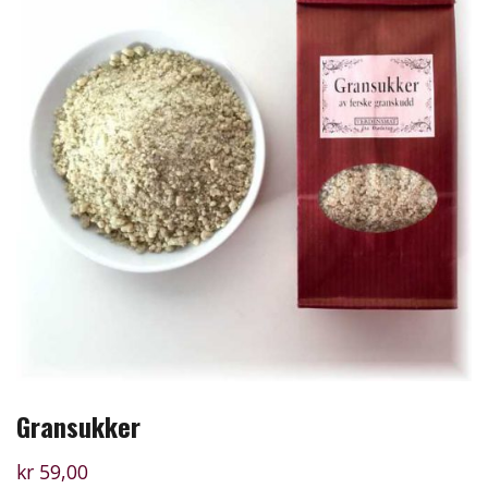
Gransukker
kr
59,00