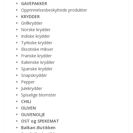
GAVEPAKKER
Opprinnelsesbeskyttede produkter
KRYDDER
Grillkrydder
Norske krydder
Indiske krydder
Tyrkiske krydder
Eksotiske mikser
Franske krydder
Italienske krydder
Spanske krydder
Snapskrydder
Pepper
Julekrydder
Spiselige blomster
CHILI
OLIVEN
OLIVENOLJE
OST og SPEKEMAT
Balkan-Butikken