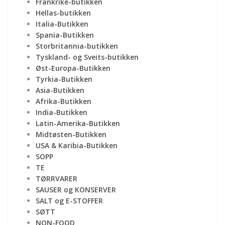
Frankrike-butikken
Hellas-butikken
Italia-Butikken
Spania-Butikken
Storbritannia-butikken
Tyskland- og Sveits-butikken
Øst-Europa-Butikken
Tyrkia-Butikken
Asia-Butikken
Afrika-Butikken
India-Butikken
Latin-Amerika-Butikken
Midtøsten-Butikken
USA & Karibia-Butikken
SOPP
TE
TØRRVARER
SAUSER og KONSERVER
SALT og E-STOFFER
SØTT
NON-FOOD