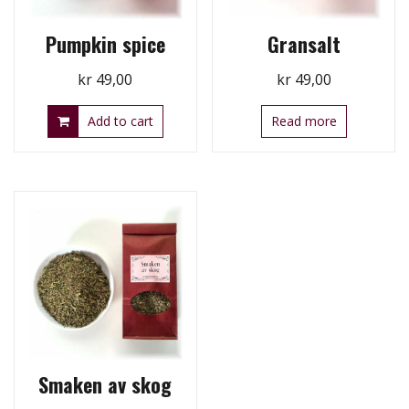
Pumpkin spice
Gransalt
kr
49,00
kr
49,00
Add to cart
Read more
Smaken av skog