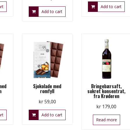
rt
Add to cart
Add to cart
 med
Sjokolade med
Bringebærsaft,
m
romfyll
sukret konsentrat,
fra Krøderen
kr
59,00
kr
179,00
rt
Add to cart
Read more