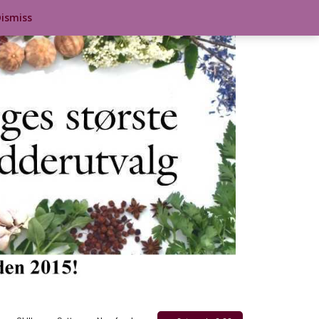
ismiss