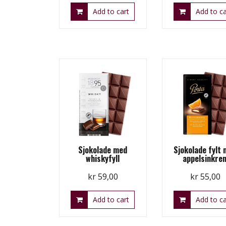
Add to cart
Add to ca
Sjokolade med
Sjokolade fylt
whiskyfyll
appelsinkre
kr
59,00
kr
55,00
Add to cart
Add to ca