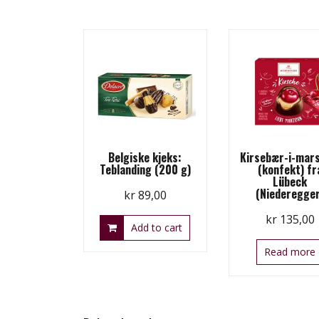
Belgiske kjeks:
Kirsebær-i-mar
Teblanding (200 g)
(konfekt) fr
Lübeck
(Niederegger
kr
89,00
kr
135,00
Add to cart
Read more