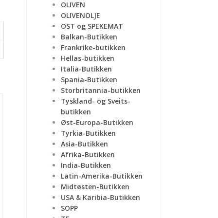
OLIVEN
OLIVENOLJE
OST og SPEKEMAT
Balkan-Butikken
Frankrike-butikken
Hellas-butikken
Italia-Butikken
Spania-Butikken
Storbritannia-butikken
Tyskland- og Sveits-
butikken
Øst-Europa-Butikken
Tyrkia-Butikken
Asia-Butikken
Afrika-Butikken
India-Butikken
Latin-Amerika-Butikken
Midtøsten-Butikken
USA & Karibia-Butikken
SOPP