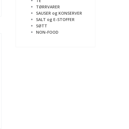
TE
TØRRVARER
SAUSER og KONSERVER
SALT og E-STOFFER
SØTT
NON-FOOD