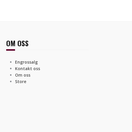
OM OSS
Engrossalg
Kontakt oss
Om oss
Store