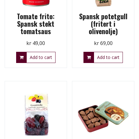
Tomate frito:
Spansk potetgull
Spansk stekt
(fritert i
tomatsaus
olivenolje)
kr
49,00
kr
69,00
Add to cart
Add to cart