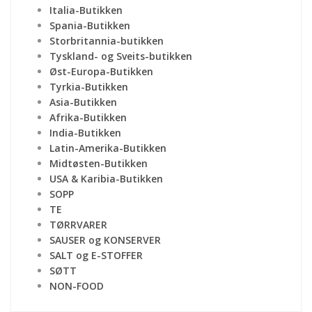
Italia-Butikken
Spania-Butikken
Storbritannia-butikken
Tyskland- og Sveits-butikken
Øst-Europa-Butikken
Tyrkia-Butikken
Asia-Butikken
Afrika-Butikken
India-Butikken
Latin-Amerika-Butikken
Midtøsten-Butikken
USA & Karibia-Butikken
SOPP
TE
TØRRVARER
SAUSER og KONSERVER
SALT og E-STOFFER
SØTT
NON-FOOD