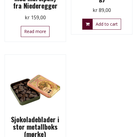
fra Niederegger
kr
89,00
kr
159,00
Add to cart
Read more
Sjokoladeblader i
stor metallboks
(mørke)