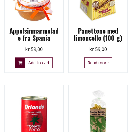
Appelsinmarmelad
Panettone med
e fra Spania
limoncello (100 g)
kr
59,00
kr
59,00
Add to cart
Read more