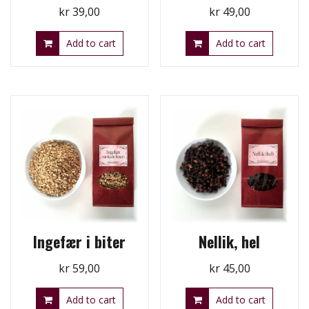
kr
39,00
kr
49,00
Add to cart
Add to cart
Ingefær i biter
Nellik, hel
kr
59,00
kr
45,00
Add to cart
Add to cart