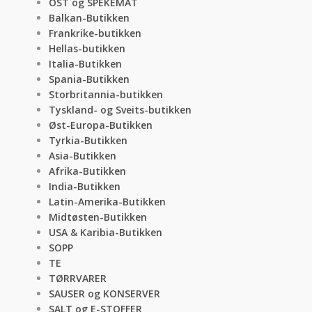
OST og SPEKEMAT
Balkan-Butikken
Frankrike-butikken
Hellas-butikken
Italia-Butikken
Spania-Butikken
Storbritannia-butikken
Tyskland- og Sveits-butikken
Øst-Europa-Butikken
Tyrkia-Butikken
Asia-Butikken
Afrika-Butikken
India-Butikken
Latin-Amerika-Butikken
Midtøsten-Butikken
USA & Karibia-Butikken
SOPP
TE
TØRRVARER
SAUSER og KONSERVER
SALT og E-STOFFER