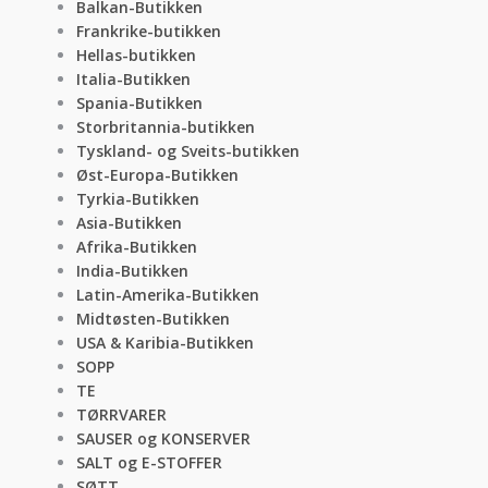
Balkan-Butikken
Frankrike-butikken
Hellas-butikken
Italia-Butikken
Spania-Butikken
Storbritannia-butikken
Tyskland- og Sveits-butikken
Øst-Europa-Butikken
Tyrkia-Butikken
Asia-Butikken
Afrika-Butikken
India-Butikken
Latin-Amerika-Butikken
Midtøsten-Butikken
USA & Karibia-Butikken
SOPP
TE
TØRRVARER
SAUSER og KONSERVER
SALT og E-STOFFER
SØTT