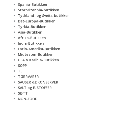
Spania-Butikken
Storbritannia-butikken
Tyskland- og Sveits-butikken
Øst-Europa-Butikken
Tyrkia-Butikken
Asia-Butikken
Afrika-Butikken
India-Butikken
Latin-Amerika-Butikken
Midtøsten-Butikken
USA & Karibia-Butikken
SOPP
TE
TØRRVARER
SAUSER og KONSERVER
SALT og E-STOFFER
SØTT
NON-FOOD