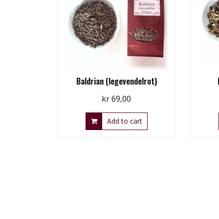
Baldrian (legevendelrot)
kr
69,00
Add to cart