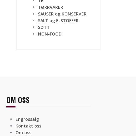
TE
TØRRVARER
SAUSER og KONSERVER
SALT og E-STOFFER
SØTT
NON-FOOD
OM OSS
Engrossalg
Kontakt oss
Om oss