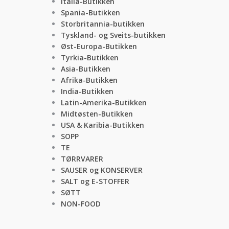
Italia-Butikken
Spania-Butikken
Storbritannia-butikken
Tyskland- og Sveits-butikken
Øst-Europa-Butikken
Tyrkia-Butikken
Asia-Butikken
Afrika-Butikken
India-Butikken
Latin-Amerika-Butikken
Midtøsten-Butikken
USA & Karibia-Butikken
SOPP
TE
TØRRVARER
SAUSER og KONSERVER
SALT og E-STOFFER
SØTT
NON-FOOD