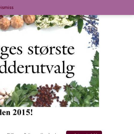
ismiss