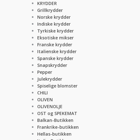
KRYDDER
Grillkrydder
Norske krydder
Indiske krydder
Tyrkiske krydder
Eksotiske mikser
Franske krydder
Italienske krydder
Spanske krydder
Snapskrydder
Pepper
Julekrydder
Spiselige blomster
CHILI
OLIVEN
OLIVENOLJE
OST og SPEKEMAT
Balkan-Butikken
Frankrike-butikken
Hellas-butikken