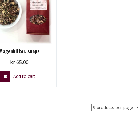
Magenbitter, snaps
kr
65,00
Add to cart