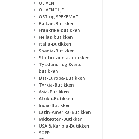
OLIVEN
OLIVENOLJE
OST og SPEKEMAT
Balkan-Butikken
Frankrike-butikken
Hellas-butikken
Italia-Butikken
Spania-Butikken
Storbritannia-butikken
Tyskland- og Sveits-
butikken
Øst-Europa-Butikken
Tyrkia-Butikken
Asia-Butikken
Afrika-Butikken
India-Butikken
Latin-Amerika-Butikken
Midtøsten-Butikken
USA & Karibia-Butikken
SOPP