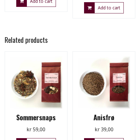
Add to cart
Add to cart
Related products
Sommersnaps
Anisfrø
kr
59,00
kr
39,00