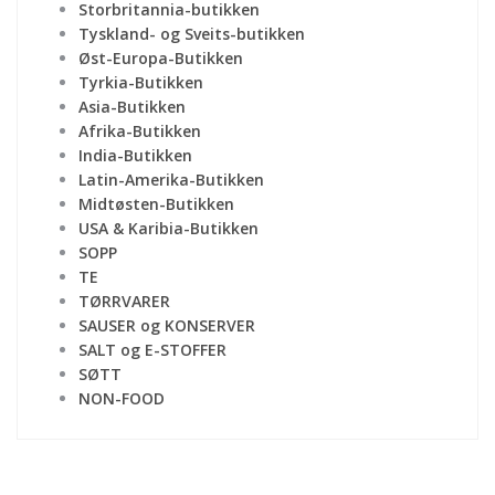
Storbritannia-butikken
Tyskland- og Sveits-butikken
Øst-Europa-Butikken
Tyrkia-Butikken
Asia-Butikken
Afrika-Butikken
India-Butikken
Latin-Amerika-Butikken
Midtøsten-Butikken
USA & Karibia-Butikken
SOPP
TE
TØRRVARER
SAUSER og KONSERVER
SALT og E-STOFFER
SØTT
NON-FOOD