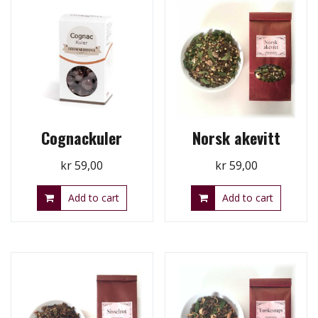
Cognackuler
Norsk akevitt
kr
59,00
kr
59,00
Add to cart
Add to cart