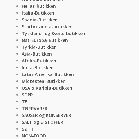
Hellas-butikken
Italia-Butikken
Spania-Butikken
Storbritannia-butikken
Tyskland- og Sveits-butikken
Øst-Europa-Butikken
Tyrkia-Butikken
Asia-Butikken
Afrika-Butikken
India-Butikken
Latin-Amerika-Butikken
Midtøsten-Butikken
USA & Karibia-Butikken
SOPP
TE
TØRRVARER
SAUSER og KONSERVER
SALT og E-STOFFER
SØTT
NON-FOOD