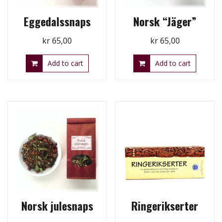
Eggedalssnaps
Norsk “Jäger”
kr
65,00
kr
65,00
Add to cart
Add to cart
Norsk julesnaps
Ringerikserter