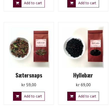
Add to cart
Add to cart
Sætersnaps
Hyllebær
kr
59,00
kr
69,00
Add to cart
Add to cart