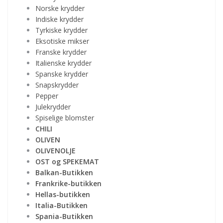
Norske krydder
Indiske krydder
Tyrkiske krydder
Eksotiske mikser
Franske krydder
Italienske krydder
Spanske krydder
Snapskrydder
Pepper
Julekrydder
Spiselige blomster
CHILI
OLIVEN
OLIVENOLJE
OST og SPEKEMAT
Balkan-Butikken
Frankrike-butikken
Hellas-butikken
Italia-Butikken
Spania-Butikken