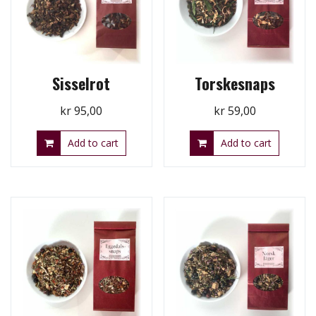
Sisselrot
Torskesnaps
kr
95,00
kr
59,00
Add to cart
Add to cart