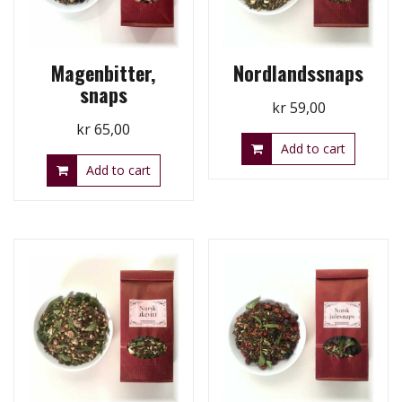
Magenbitter,
Nordlandssnaps
snaps
kr
59,00
kr
65,00
Add to cart
Add to cart