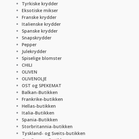
Tyrkiske krydder
Eksotiske mikser
Franske krydder
Italienske krydder
Spanske krydder
Snapskrydder
Pepper
Julekrydder
Spiselige blomster
CHILI
OLIVEN
OLIVENOLJE
OST og SPEKEMAT
Balkan-Butikken
Frankrike-butikken
Hellas-butikken
Italia-Butikken
Spania-Butikken
Storbritannia-butikken
Tyskland- og Sveits-butikken