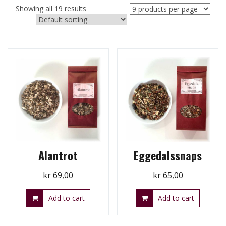
Showing all 19 results
Alantrot
Eggedalssnaps
kr
69,00
kr
65,00
Add to cart
Add to cart