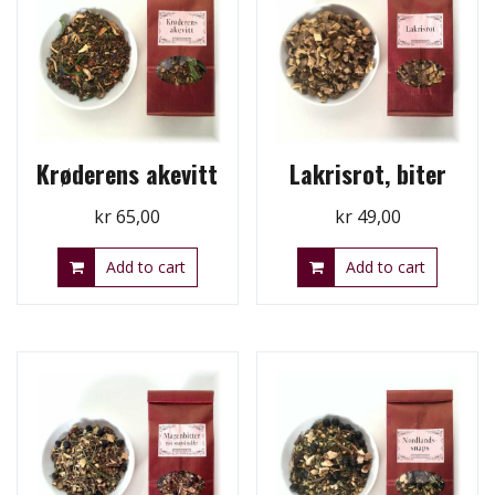
Krøderens akevitt
Lakrisrot, biter
kr
65,00
kr
49,00
Add to cart
Add to cart