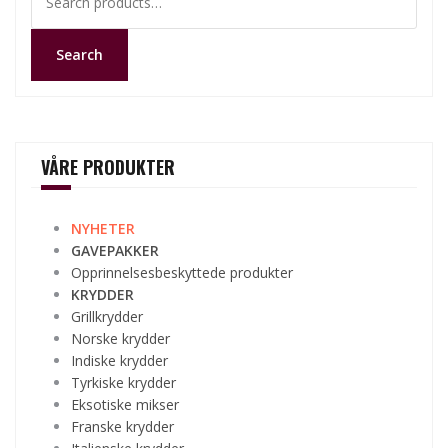
for:
Search
VÅRE PRODUKTER
NYHETER
GAVEPAKKER
Opprinnelsesbeskyttede produkter
KRYDDER
Grillkrydder
Norske krydder
Indiske krydder
Tyrkiske krydder
Eksotiske mikser
Franske krydder