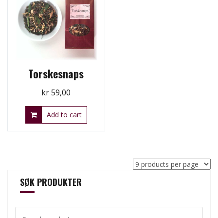
Torskesnaps
kr
59,00
Add to cart
SØK PRODUKTER
Search