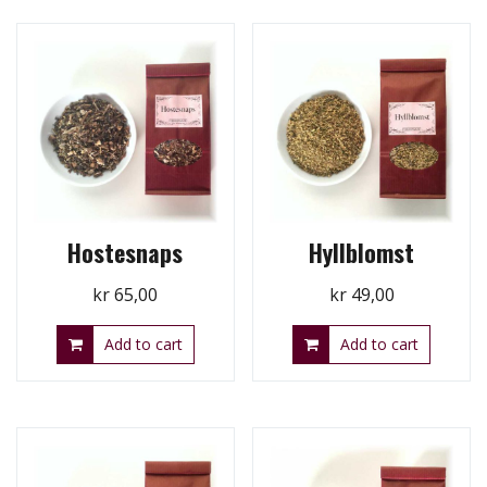
Hostesnaps
Hyllblomst
kr
65,00
kr
49,00
Add to cart
Add to cart