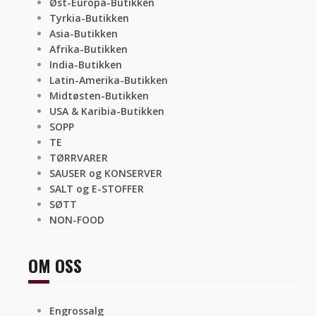
Øst-Europa-Butikken
Tyrkia-Butikken
Asia-Butikken
Afrika-Butikken
India-Butikken
Latin-Amerika-Butikken
Midtøsten-Butikken
USA & Karibia-Butikken
SOPP
TE
TØRRVARER
SAUSER og KONSERVER
SALT og E-STOFFER
SØTT
NON-FOOD
OM OSS
Engrossalg