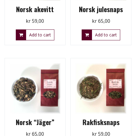
Norsk akevitt
Norsk julesnaps
kr
59,00
kr
65,00
Add to cart
Add to cart
Norsk “Jäger”
Rakfisksnaps
kr
65,00
kr
59,00