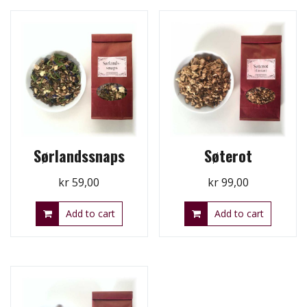
Sørlandssnaps
Søterot
kr
59,00
kr
99,00
Add to cart
Add to cart