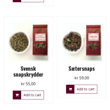
Svensk
Sætersnaps
snapskrydder
kr
59,00
kr
55,00
Add to cart
Add to cart