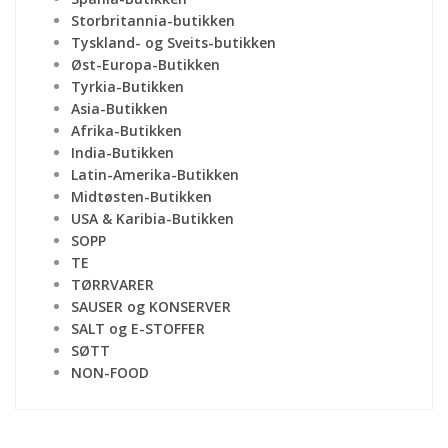
Storbritannia-butikken
Tyskland- og Sveits-butikken
Øst-Europa-Butikken
Tyrkia-Butikken
Asia-Butikken
Afrika-Butikken
India-Butikken
Latin-Amerika-Butikken
Midtøsten-Butikken
USA & Karibia-Butikken
SOPP
TE
TØRRVARER
SAUSER og KONSERVER
SALT og E-STOFFER
SØTT
NON-FOOD