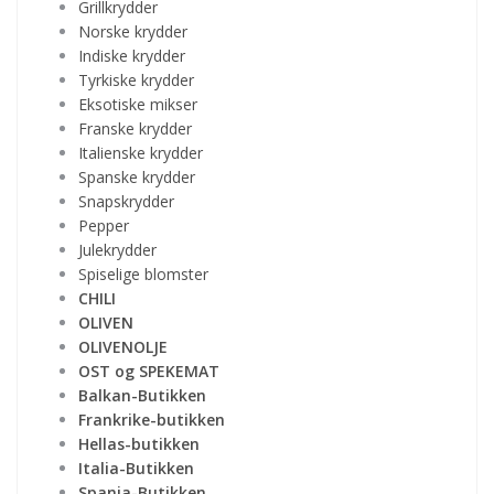
Grillkrydder
Norske krydder
Indiske krydder
Tyrkiske krydder
Eksotiske mikser
Franske krydder
Italienske krydder
Spanske krydder
Snapskrydder
Pepper
Julekrydder
Spiselige blomster
CHILI
OLIVEN
OLIVENOLJE
OST og SPEKEMAT
Balkan-Butikken
Frankrike-butikken
Hellas-butikken
Italia-Butikken
Spania-Butikken