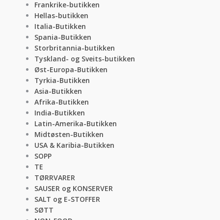
Frankrike-butikken
Hellas-butikken
Italia-Butikken
Spania-Butikken
Storbritannia-butikken
Tyskland- og Sveits-butikken
Øst-Europa-Butikken
Tyrkia-Butikken
Asia-Butikken
Afrika-Butikken
India-Butikken
Latin-Amerika-Butikken
Midtøsten-Butikken
USA & Karibia-Butikken
SOPP
TE
TØRRVARER
SAUSER og KONSERVER
SALT og E-STOFFER
SØTT