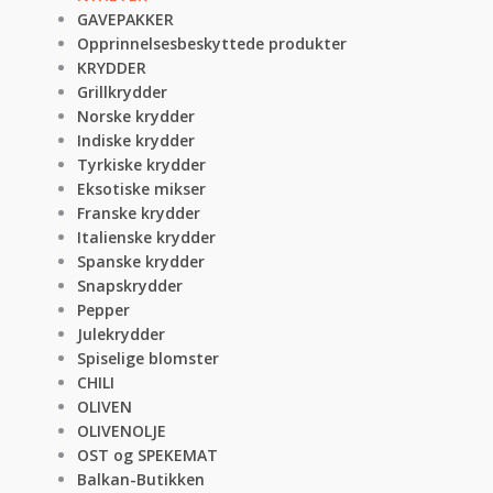
GAVEPAKKER
Opprinnelsesbeskyttede produkter
KRYDDER
Grillkrydder
Norske krydder
Indiske krydder
Tyrkiske krydder
Eksotiske mikser
Franske krydder
Italienske krydder
Spanske krydder
Snapskrydder
Pepper
Julekrydder
Spiselige blomster
CHILI
OLIVEN
OLIVENOLJE
OST og SPEKEMAT
Balkan-Butikken