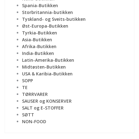
Spania-Butikken
Storbritannia-butikken
Tyskland- og Sveits-butikken
Øst-Europa-Butikken
Tyrkia-Butikken
Asia-Butikken
Afrika-Butikken
India-Butikken
Latin-Amerika-Butikken
Midtøsten-Butikken
USA & Karibia-Butikken
SOPP
TE
TØRRVARER
SAUSER og KONSERVER
SALT og E-STOFFER
SØTT
NON-FOOD