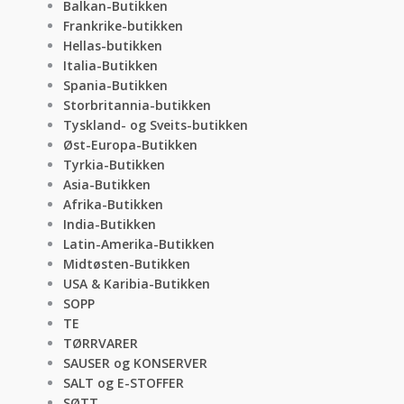
Balkan-Butikken
Frankrike-butikken
Hellas-butikken
Italia-Butikken
Spania-Butikken
Storbritannia-butikken
Tyskland- og Sveits-butikken
Øst-Europa-Butikken
Tyrkia-Butikken
Asia-Butikken
Afrika-Butikken
India-Butikken
Latin-Amerika-Butikken
Midtøsten-Butikken
USA & Karibia-Butikken
SOPP
TE
TØRRVARER
SAUSER og KONSERVER
SALT og E-STOFFER
SØTT