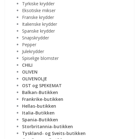
Tyrkiske krydder
Eksotiske mikser
Franske krydder
Italienske krydder
Spanske krydder
Snapskrydder
Pepper
Julekrydder
Spiselige blomster
CHILI
OLIVEN
OLIVENOLJE
OST og SPEKEMAT
Balkan-Butikken
Frankrike-butikken
Hellas-butikken
Italia-Butikken
Spania-Butikken
Storbritannia-butikken
Tyskland- og Sveits-butikken