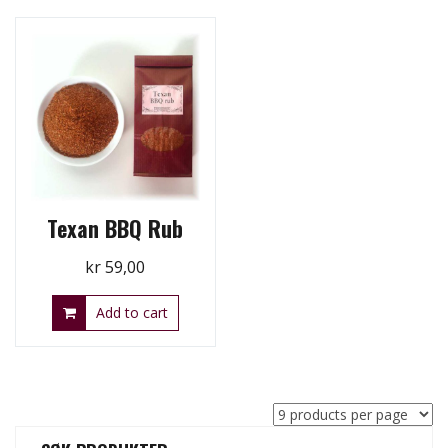
Texan BBQ Rub
kr
59,00
Add to cart