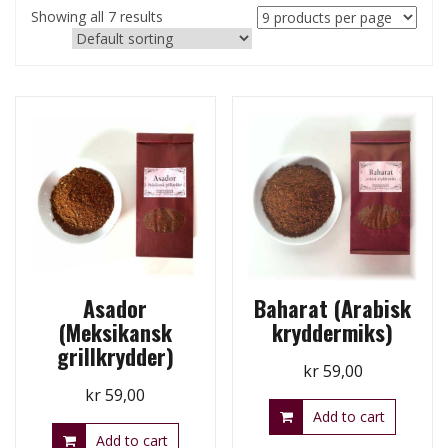
Showing all 7 results
Asador
Baharat (Arabisk
(Meksikansk
kryddermiks)
grillkrydder)
kr
59,00
kr
59,00
Add to cart
Add to cart