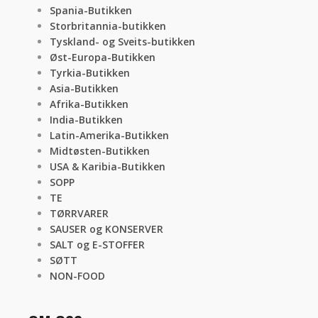
Spania-Butikken
Storbritannia-butikken
Tyskland- og Sveits-butikken
Øst-Europa-Butikken
Tyrkia-Butikken
Asia-Butikken
Afrika-Butikken
India-Butikken
Latin-Amerika-Butikken
Midtøsten-Butikken
USA & Karibia-Butikken
SOPP
TE
TØRRVARER
SAUSER og KONSERVER
SALT og E-STOFFER
SØTT
NON-FOOD