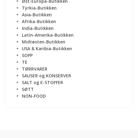
Øst-Europa-Butikken
Tyrkia-Butikken
Asia-Butikken
Afrika-Butikken
India-Butikken
Latin-Amerika-Butikken
Midtøsten-Butikken
USA & Karibia-Butikken
SOPP
TE
TØRRVARER
SAUSER og KONSERVER
SALT og E-STOFFER
SØTT
NON-FOOD