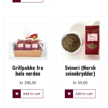
Grillpakke fra
Svineri (Norsk
hele verden
svinekrydder)
kr
345,00
kr
59,00
Add to cart
Add to cart