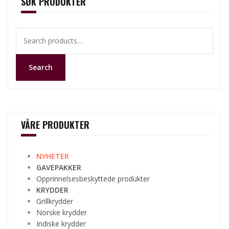
SØK PRODUKTER
Search
for:
Search
VÅRE PRODUKTER
NYHETER
GAVEPAKKER
Opprinnelsesbeskyttede produkter
KRYDDER
Grillkrydder
Norske krydder
Indiske krydder